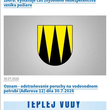
zboru: Vyhlasuje čas zvýšeného nebezpečentsva
vzniku požiaru
30.07.2026
Oznam - odstraňovanie poruchy na vodovodnom
potrubí (Adlerova 12) dňa 30.7.2026