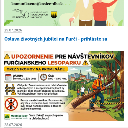
29.07.2026
Oslava životných jubileí na Furči - prihláste sa
28.07.2026