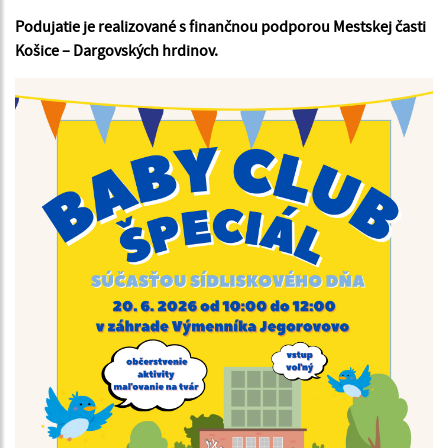
Podujatie je realizované s finančnou podporou Mestskej časti
Košice – Dargovských hrdinov.