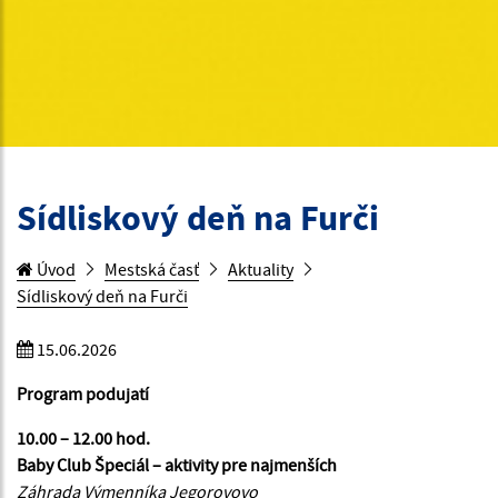
Sídliskový deň na Furči
Úvod
Mestská časť
Aktuality
Sídliskový deň na Furči
15.06.2026
Program podujatí
10.00 – 12.00 hod.
Baby Club Špeciál – aktivity pre najmenších
Záhrada Výmenníka Jegorovovo