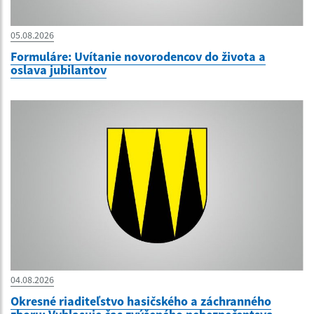
05.08.2026
Formuláre: Uvítanie novorodencov do života a
oslava jubilantov
04.08.2026
Okresné riaditeľstvo hasičského a záchranného