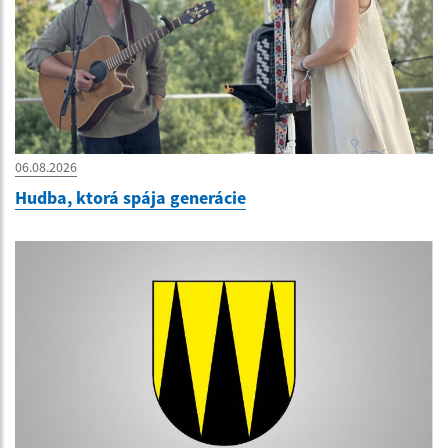
06.08.2026
Hudba, ktorá spája generácie