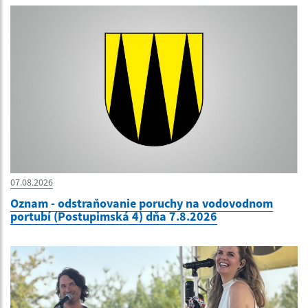
07.08.2026
Oznam - odstraňovanie poruchy na vodovodnom
portubí (Postupimská 4) dňa 7.8.2026