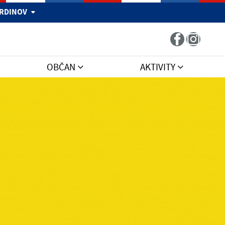
 HRDINOV
OBČAN
AKTIVITY