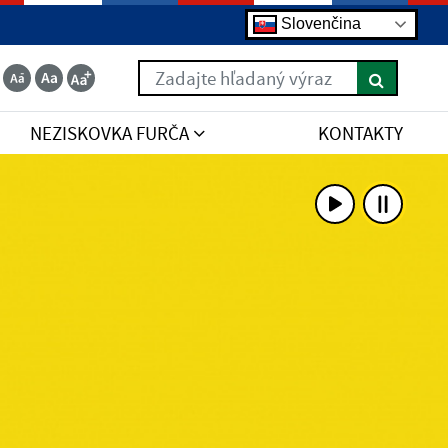
Slovenčina
Zadajte hľadaný výraz
NEZISKOVKA FURČA
KONTAKTY