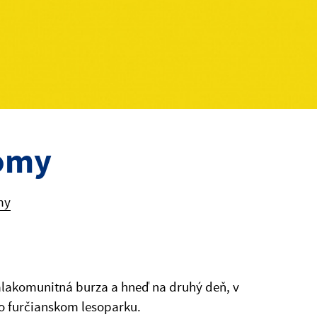
romy
my
nalakomunitná burza a hneď na druhý deň, v
 vo furčianskom lesoparku.