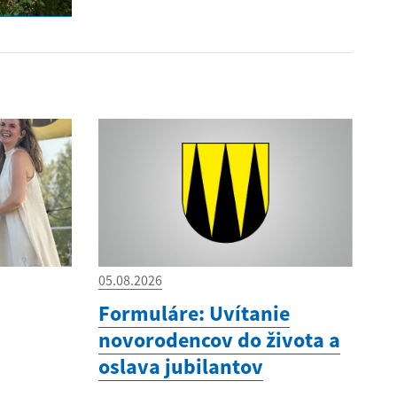
05.08.2026
Formuláre: Uvítanie
novorodencov do života a
oslava jubilantov