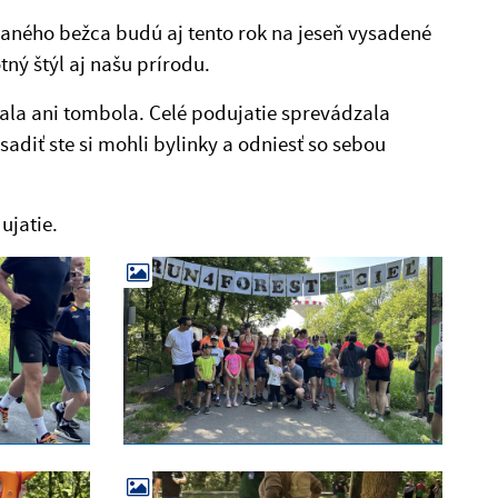
vaného bežca budú aj tento rok na jeseň vysadené
ný štýl aj našu prírodu.
ala ani tombola. Celé podujatie sprevádzala
adiť ste si mohli bylinky a odniesť so sebou
ujatie.