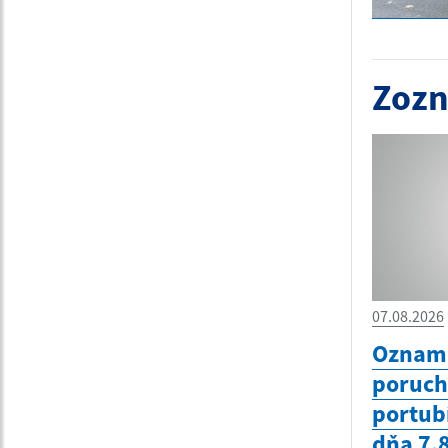
Zozn
07.08.2026
Oznam 
poruc
portub
dňa 7.