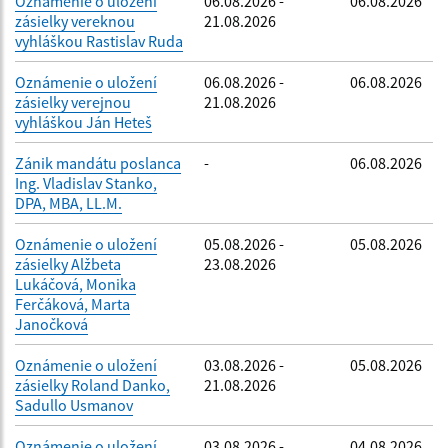
Oznámenie o uložení
06.08.2026 -
06.08.2026
zásielky vereknou
21.08.2026
vyhláškou Rastislav Ruda
Oznámenie o uložení
06.08.2026 -
06.08.2026
zásielky verejnou
21.08.2026
vyhláškou Ján Heteš
Zánik mandátu poslanca
-
06.08.2026
Ing. Vladislav Stanko,
DPA, MBA, LL.M.
Oznámenie o uložení
05.08.2026 -
05.08.2026
zásielky Alžbeta
23.08.2026
Lukáčová, Monika
Ferčáková, Marta
Janočková
Oznámenie o uložení
03.08.2026 -
05.08.2026
zásielky Roland Danko,
21.08.2026
Sadullo Usmanov
Oznámenie o uložení
03.08.2026 -
04.08.2026