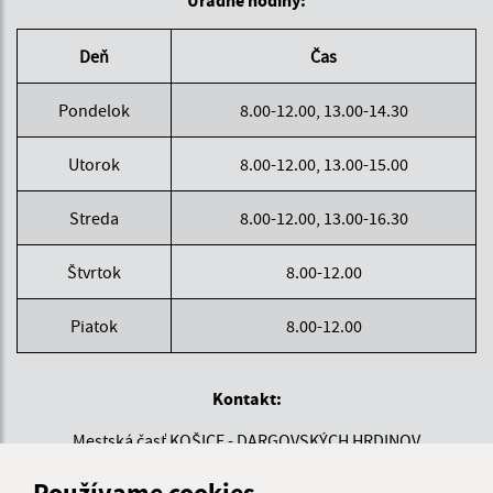
Deň
Čas
Pondelok
8.00-12.00, 13.00-14.30
Utorok
8.00-12.00, 13.00-15.00
Streda
8.00-12.00, 13.00-16.30
Štvrtok
8.00-12.00
Piatok
8.00-12.00
Kontakt:
Mestská časť KOŠICE - DARGOVSKÝCH HRDINOV
Povstania českého ľudu 1
Používame cookies
040 22 Košice