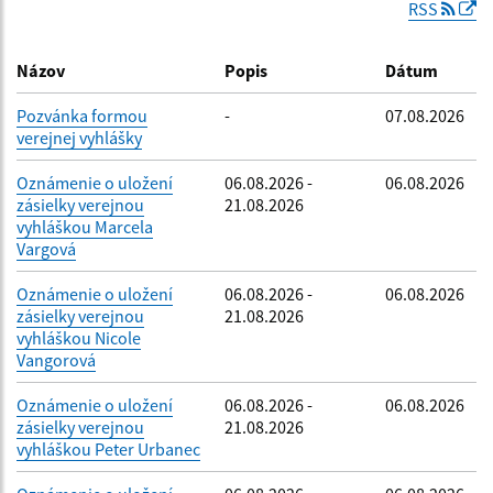
RSS
Dátum zverejnenia do:
Názov
Popis
Dátum
Pozvánka formou
-
07.08.2026
verejnej vyhlášky
Filtrovať
Reset
Oznámenie o uložení
06.08.2026 -
06.08.2026
zásielky verejnou
21.08.2026
vyhláškou Marcela
Vargová
Oznámenie o uložení
06.08.2026 -
06.08.2026
zásielky verejnou
21.08.2026
vyhláškou Nicole
Vangorová
Oznámenie o uložení
06.08.2026 -
06.08.2026
zásielky verejnou
21.08.2026
vyhláškou Peter Urbanec