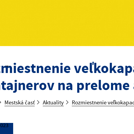
miestnenie veľkokap
tajnerov na prelome 
Mestská časť
Aktuality
Rozmiestnenie veľkokapac
2023