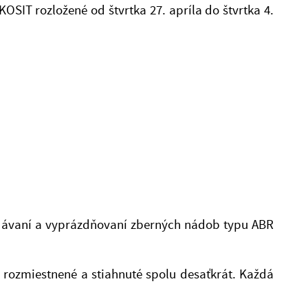
SIT rozložené od štvrtka 27. apríla do štvrtka 4.
dávaní a vyprázdňovaní zberných nádob typu ABR
 rozmiestnené a stiahnuté spolu desaťkrát. Každá