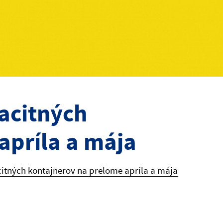
acitných
apríla a mája
itných kontajnerov na prelome apríla a mája