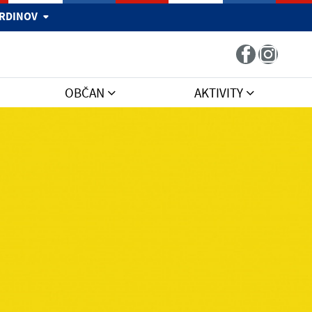
 HRDINOV
OBČAN
AKTIVITY