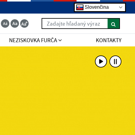
Slovenčina
Zadajte hľadaný výraz
NEZISKOVKA FURČA
KONTAKTY