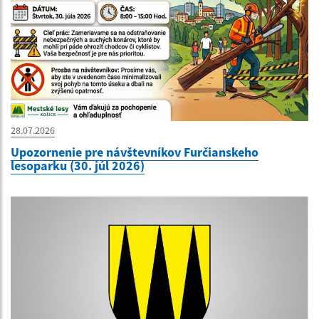
28.07.2026
Upozornenie pre návštevníkov Furčianskeho
lesoparku (30. júl 2026)