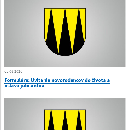
05.08.2026
Formuláre: Uvítanie novorodencov do života a
oslava jubilantov