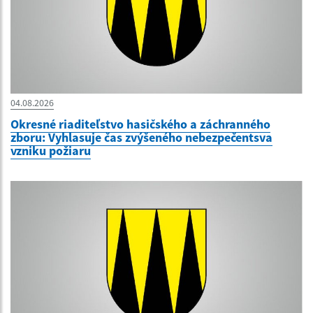
04.08.2026
Okresné riaditeľstvo hasičského a záchranného
zboru: Vyhlasuje čas zvýšeného nebezpečentsva
vzniku požiaru