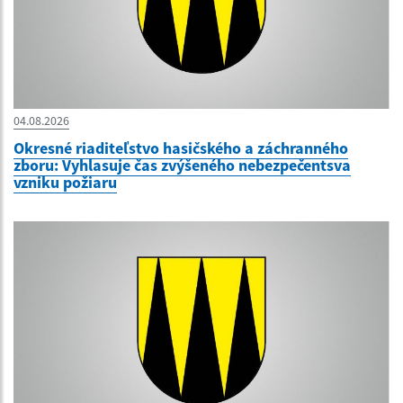
04.08.2026
Okresné riaditeľstvo hasičského a záchranného
zboru: Vyhlasuje čas zvýšeného nebezpečentsva
vzniku požiaru