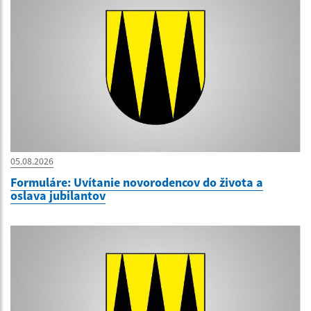
05.08.2026
Formuláre: Uvítanie novorodencov do života a
oslava jubilantov