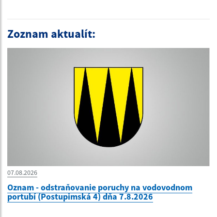
Zoznam aktualít:
07.08.2026
Oznam - odstraňovanie poruchy na vodovodnom
portubí (Postupimská 4) dňa 7.8.2026