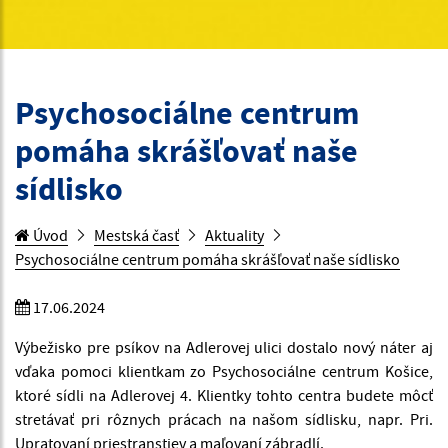
Psychosociálne centrum
pomáha skrášľovať naše
sídlisko
Úvod
Mestská časť
Aktuality
Psychosociálne centrum pomáha skrášľovať naše sídlisko
17.06.2024
Výbežisko pre psíkov na Adlerovej ulici dostalo nový náter aj
vďaka pomoci klientkam zo Psychosociálne centrum Košice,
ktoré sídli na Adlerovej 4. Klientky tohto centra budete môcť
stretávať pri rôznych prácach na našom sídlisku, napr. Pri.
Upratovaní priestranstiev a maľovaní zábradlí.