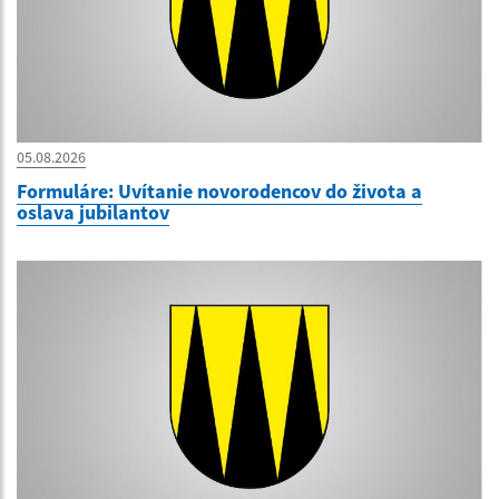
05.08.2026
Formuláre: Uvítanie novorodencov do života a
oslava jubilantov