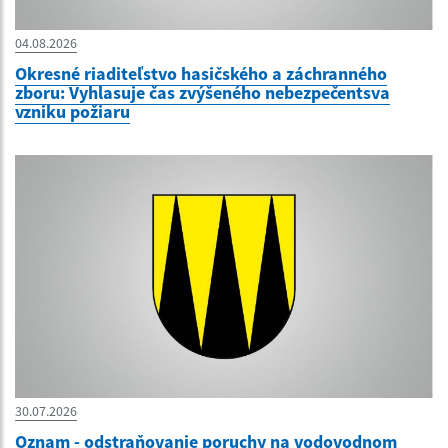
04.08.2026
Okresné riaditeľstvo hasičského a záchranného
zboru: Vyhlasuje čas zvýšeného nebezpečentsva
vzniku požiaru
30.07.2026
Oznam - odstraňovanie poruchy na vodovodnom