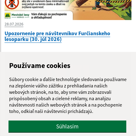
28.07.2026
Upozornenie pre návštevníkov Furčianskeho
lesoparku (30. júl 2026)
Používame cookies
Súbory cookie a ďalšie technológie sledovania používame
na zlepšenie vášho zážitku z prehliadania našich
webových stránok, na to, aby sme vám zobrazovali
prispôsobený obsah a cielené reklamy, na analýzu
návštevnosti našich webových stránok a na pochopenie
toho, odkiaľ naši návštevníci prichádzajú.
Súhlasím
24.07.2026