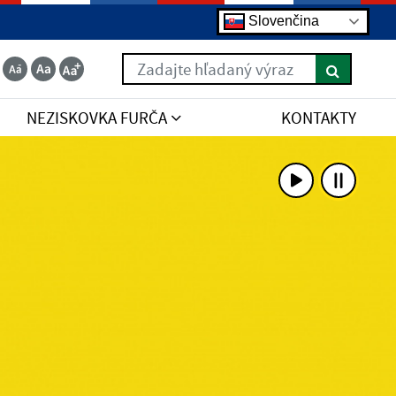
Slovenčina
Zadajte hľadaný výraz
NEZISKOVKA FURČA
KONTAKTY