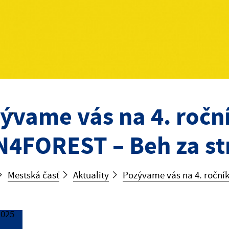
ývame vás na 4. ročn
4FOREST – Beh za s
Mestská časť
Aktuality
Pozývame vás na 4. roční
2025