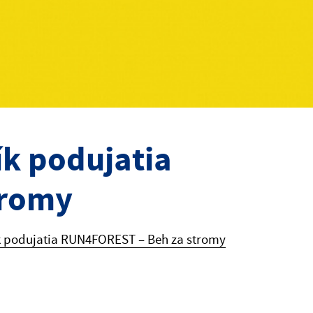
ík podujatia
tromy
k podujatia RUN4FOREST – Beh za stromy