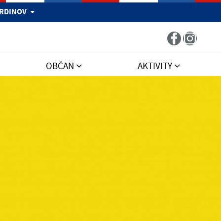
 HRDINOV
OBČAN
AKTIVITY