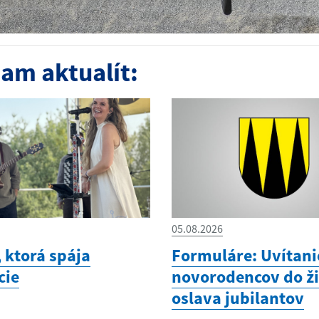
am aktualít:
05.08.2026
 ktorá spája
Formuláre: Uvítani
cie
novorodencov do ži
oslava jubilantov