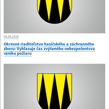
04.08.2026
Okresné riaditeľstvo hasičského a záchranného
zboru: Vyhlasuje čas zvýšeného nebezpečentsva
vzniku požiaru