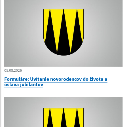
05.08.2026
Formuláre: Uvítanie novorodencov do života a
oslava jubilantov