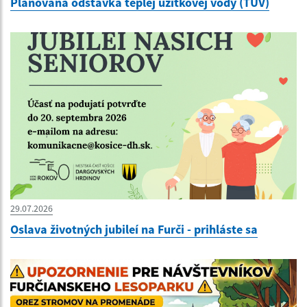
Plánovaná odstávka teplej úžitkovej vody (TÚV)
29.07.2026
Oslava životných jubileí na Furči - prihláste sa