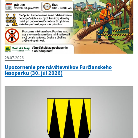
28.07.2026
Upozornenie pre návštevníkov Furčianskeho
lesoparku (30. júl 2026)