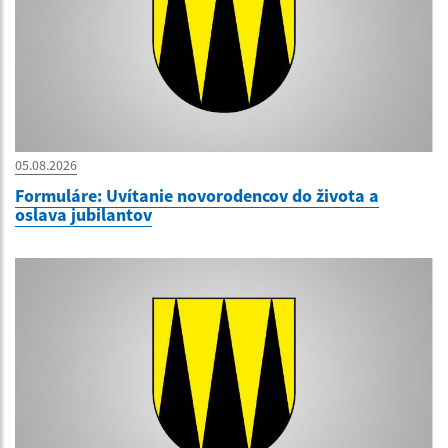
05.08.2026
Formuláre: Uvítanie novorodencov do života a
oslava jubilantov