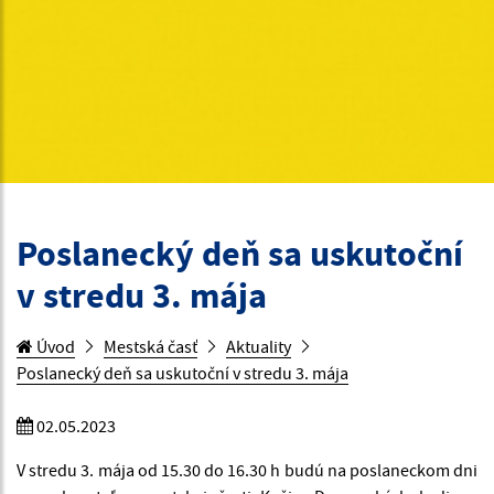
Poslanecký deň sa uskutoční
v stredu 3. mája
Úvod
Mestská časť
Aktuality
Poslanecký deň sa uskutoční v stredu 3. mája
02.05.2023
V stredu 3. mája od 15.30 do 16.30 h budú na poslaneckom dni