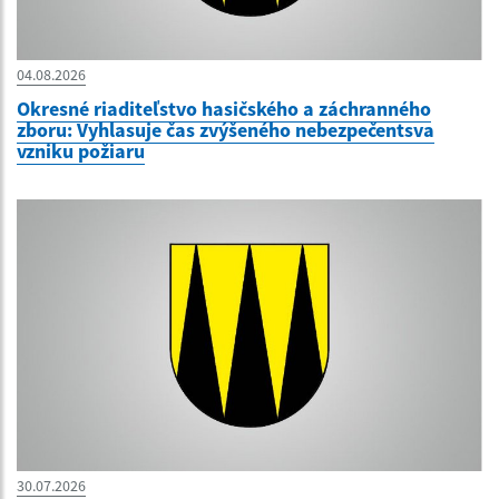
04.08.2026
Okresné riaditeľstvo hasičského a záchranného
zboru: Vyhlasuje čas zvýšeného nebezpečentsva
vzniku požiaru
30.07.2026