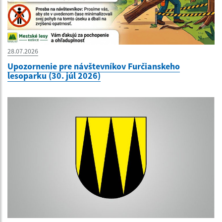
28.07.2026
Upozornenie pre návštevníkov Furčianskeho
lesoparku (30. júl 2026)