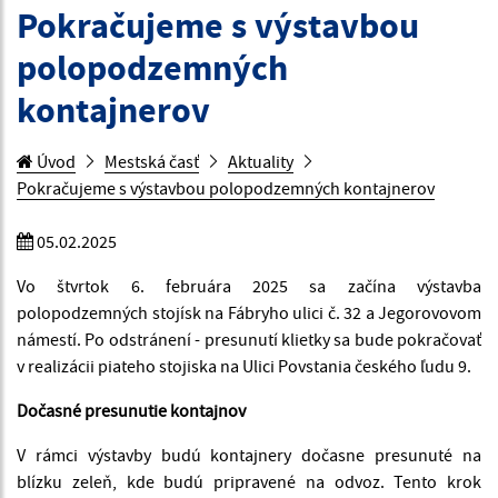
Pokračujeme s výstavbou
polopodzemných
kontajnerov
Úvod
Mestská časť
Aktuality
Pokračujeme s výstavbou polopodzemných kontajnerov
05.02.2025
Vo štvrtok 6. februára 2025 sa začína výstavba
polopodzemných stojísk na Fábryho ulici č. 32 a Jegorovovom
námestí. Po odstránení - presunutí klietky sa bude pokračovať
v realizácii piateho stojiska na Ulici Povstania českého ľudu 9.
Dočasné presunutie kontajnov
V rámci výstavby budú kontajnery dočasne presunuté na
blízku zeleň, kde budú pripravené na odvoz. Tento krok