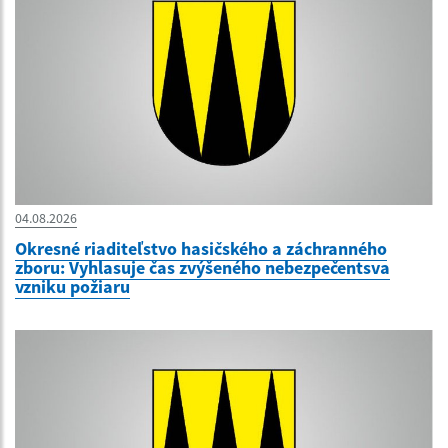
04.08.2026
Okresné riaditeľstvo hasičského a záchranného
zboru: Vyhlasuje čas zvýšeného nebezpečentsva
vzniku požiaru