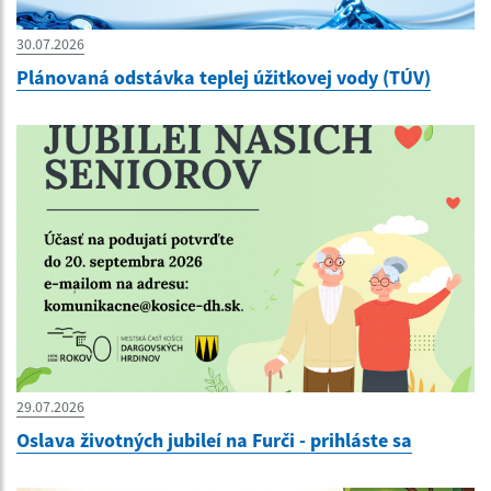
30.07.2026
Plánovaná odstávka teplej úžitkovej vody (TÚV)
29.07.2026
Oslava životných jubileí na Furči - prihláste sa