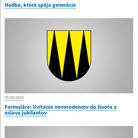
Hudba, ktorá spája generácie
05.08.2026
Formuláre: Uvítanie novorodencov do života a
oslava jubilantov