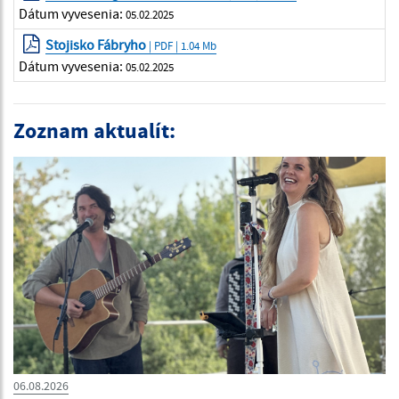
Dátum vyvesenia:
05.02.2025
Stojisko Fábryho
| PDF | 1.04 Mb
Dátum vyvesenia:
05.02.2025
Zoznam aktualít:
06.08.2026