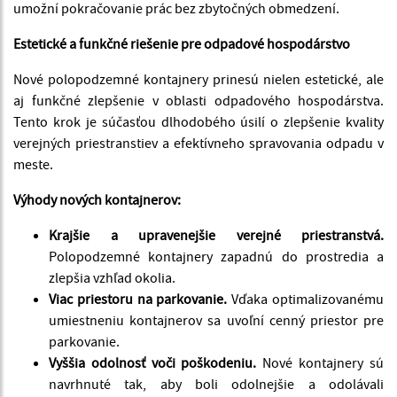
umožní pokračovanie prác bez zbytočných obmedzení.
Estetické a funkčné riešenie pre odpadové hospodárstvo
Nové polopodzemné kontajnery prinesú nielen estetické, ale
aj funkčné zlepšenie v oblasti odpadového hospodárstva.
Tento krok je súčasťou dlhodobého úsilí o zlepšenie kvality
verejných priestranstiev a efektívneho spravovania odpadu v
meste.
Výhody nových kontajnerov:
Krajšie a upravenejšie verejné priestranstvá.
Polopodzemné kontajnery zapadnú do prostredia a
zlepšia vzhľad okolia.
Viac priestoru na parkovanie.
Vďaka optimalizovanému
umiestneniu kontajnerov sa uvoľní cenný priestor pre
parkovanie.
Vyššia odolnosť voči poškodeniu.
Nové kontajnery sú
navrhnuté tak, aby boli odolnejšie a odolávali