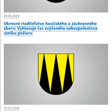
04.08.2026
Okresné riaditeľstvo hasičského a záchranného
zboru: Vyhlasuje čas zvýšeného nebezpečentsva
vzniku požiaru
30.07.2026