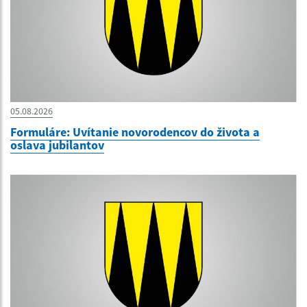
05.08.2026
Formuláre: Uvítanie novorodencov do života a
oslava jubilantov