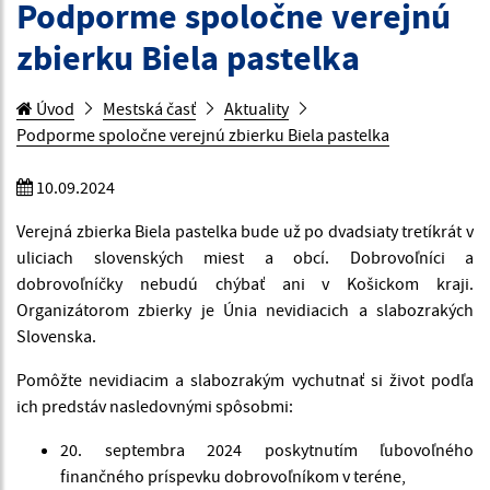
Podporme spoločne verejnú
zbierku Biela pastelka
Úvod
Mestská časť
Aktuality
Podporme spoločne verejnú zbierku Biela pastelka
10.09.2024
Verejná zbierka Biela pastelka bude už po dvadsiaty tretíkrát v
uliciach slovenských miest a obcí. Dobrovoľníci a
dobrovoľníčky nebudú chýbať ani v Košickom kraji.
Organizátorom zbierky je Únia nevidiacich a slabozrakých
Slovenska.
Pomôžte nevidiacim a slabozrakým vychutnať si život podľa
ich predstáv nasledovnými spôsobmi:
20. septembra 2024 poskytnutím ľubovoľného
finančného príspevku dobrovoľníkom v teréne,