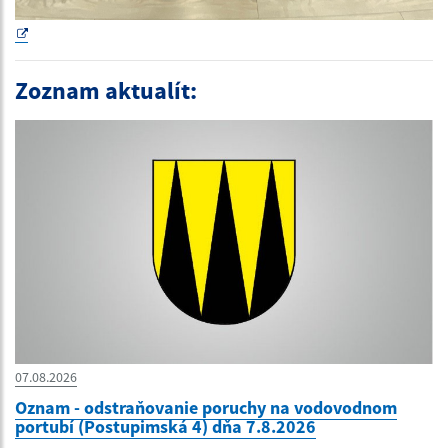
Zoznam aktualít:
07.08.2026
Oznam - odstraňovanie poruchy na vodovodnom
portubí (Postupimská 4) dňa 7.8.2026