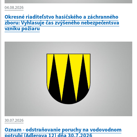
04.08.2026
Okresné riaditeľstvo hasičského a záchranného
zboru: Vyhlasuje čas zvýšeného nebezpečentsva
vzniku požiaru
30.07.2026
Oznam - odstraňovanie poruchy na vodovodnom
potrubí (Adlerova 12) dňa 30.7.2026