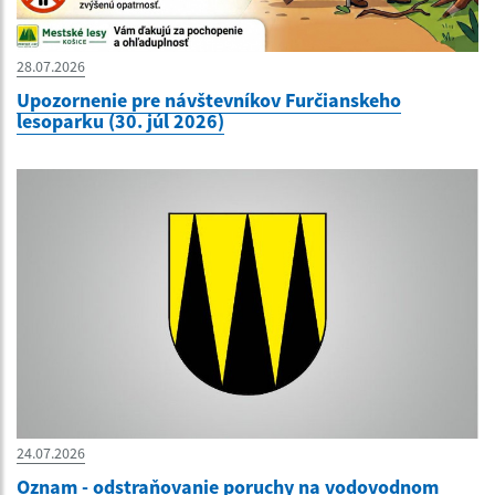
28.07.2026
Upozornenie pre návštevníkov Furčianskeho
lesoparku (30. júl 2026)
24.07.2026
Oznam - odstraňovanie poruchy na vodovodnom