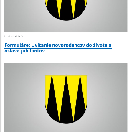
05.08.2026
Formuláre: Uvítanie novorodencov do života a
oslava jubilantov