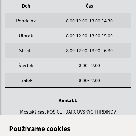
Deň
Čas
Pondelok
8.00-12.00, 13.00-14.30
Utorok
8.00-12.00, 13.00-15.00
Streda
8.00-12.00, 13.00-16.30
Štvrtok
8.00-12.00
Piatok
8.00-12.00
Kontakt:
Mestská časť KOŠICE - DARGOVSKÝCH HRDINOV
Povstania českého ľudu 1
040 22 Košice
Používame cookies