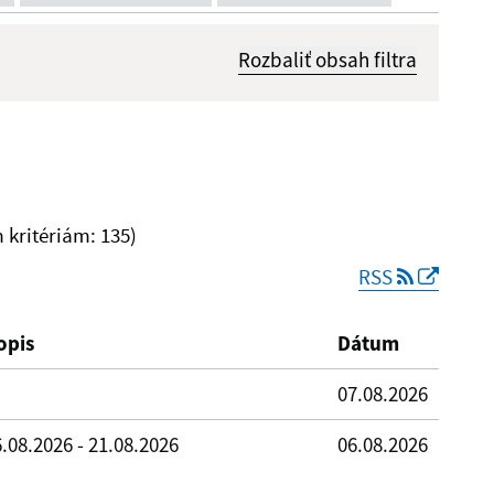
Rozbaliť obsah filtra
Dátum zverejnenia od:
kritériám: 135)
RSS
Reset
opis
Dátum
07.08.2026
.08.2026 - 21.08.2026
06.08.2026