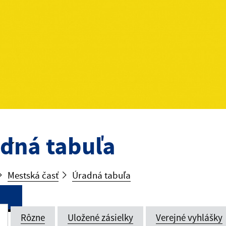
dná tabuľa
Mestská časť
Úradná tabuľa
Rôzne
Uložené zásielky
Verejné vyhlášky