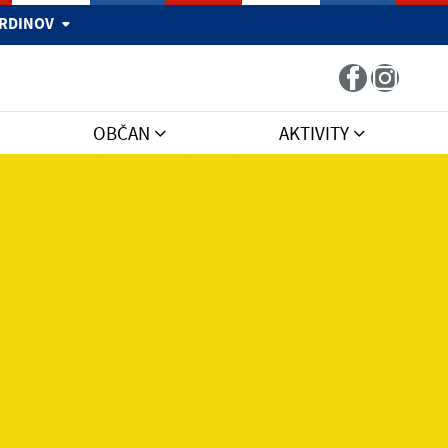
 HRDINOV
OBČAN
AKTIVITY