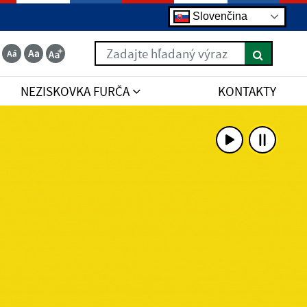
Slovenčina
Zadajte hľadaný výraz
NEZISKOVKA FURČA
KONTAKTY