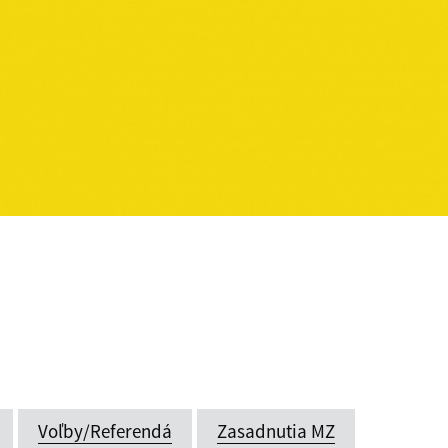
Voľby/Referendá
Zasadnutia MZ