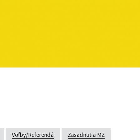
Voľby/Referendá
Zasadnutia MZ