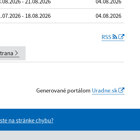
.08.2026 - 21.08.2026
04.08.2026
.07.2026 - 18.08.2026
04.08.2026
RSS
strana
Generované portálom
Uradne.sk
 ste na stránke chybu?
vás užitočné?
e pre vás užitočné?