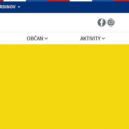
 HRDINOV
OBČAN
AKTIVITY