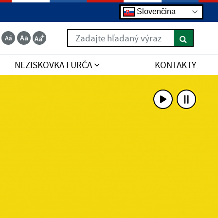
Slovenčina
Zadajte hľadaný výraz
NEZISKOVKA FURČA
KONTAKTY