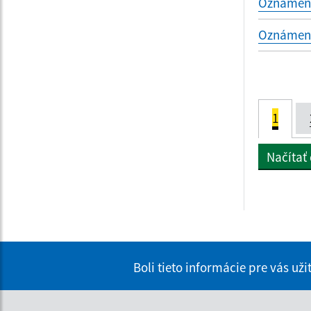
Oznámenie
Oznámenie
1
Načítať
Boli tieto informácie pre vás už