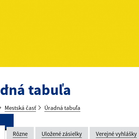
dná tabuľa
Mestská časť
Úradná tabuľa
Rôzne
Uložené zásielky
Verejné vyhlášky