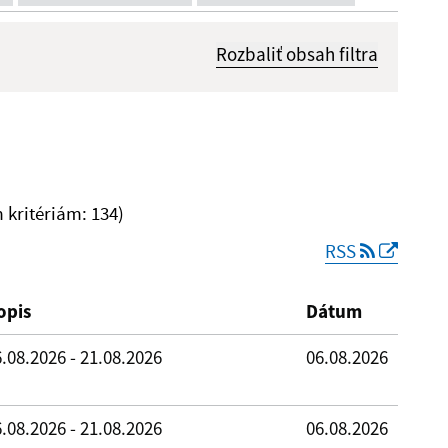
Rozbaliť obsah filtra
Dátum zverejnenia od:
kritériám: 134)
RSS
Reset
opis
Dátum
.08.2026 - 21.08.2026
06.08.2026
.08.2026 - 21.08.2026
06.08.2026