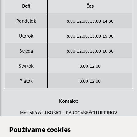
Deň
Čas
Pondelok
8.00-12.00, 13.00-14.30
Utorok
8.00-12.00, 13.00-15.00
Streda
8.00-12.00, 13.00-16.30
Štvrtok
8.00-12.00
Piatok
8.00-12.00
Kontakt:
Mestská časť KOŠICE - DARGOVSKÝCH HRDINOV
Povstania českého ľudu 1
040 22 Košice
Používame cookies