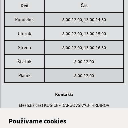
Deň
Čas
Pondelok
8.00-12.00, 13.00-14.30
Utorok
8.00-12.00, 13.00-15.00
Streda
8.00-12.00, 13.00-16.30
Štvrtok
8.00-12.00
Piatok
8.00-12.00
Kontakt:
Mestská časť KOŠICE - DARGOVSKÝCH HRDINOV
Povstania českého ľudu 1
040 22 Košice
Používame cookies