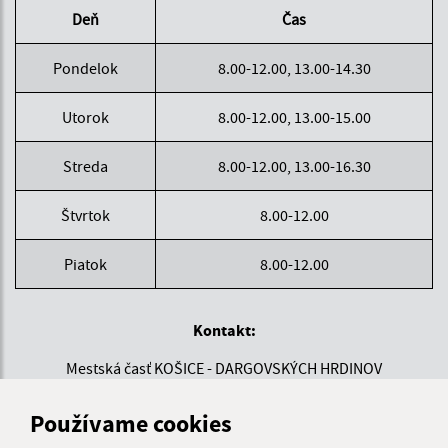
Deň
Čas
Pondelok
8.00-12.00, 13.00-14.30
Utorok
8.00-12.00, 13.00-15.00
Streda
8.00-12.00, 13.00-16.30
Štvrtok
8.00-12.00
Piatok
8.00-12.00
Kontakt:
Mestská časť KOŠICE - DARGOVSKÝCH HRDINOV
Povstania českého ľudu 1
040 22 Košice
Používame cookies