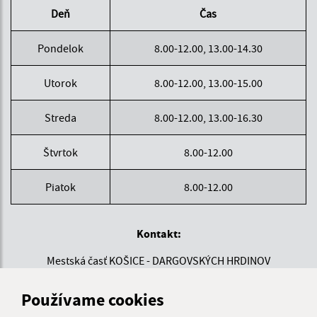
Deň
Čas
Pondelok
8.00-12.00, 13.00-14.30
Utorok
8.00-12.00, 13.00-15.00
Streda
8.00-12.00, 13.00-16.30
Štvrtok
8.00-12.00
Piatok
8.00-12.00
Kontakt:
Mestská časť KOŠICE - DARGOVSKÝCH HRDINOV
Povstania českého ľudu 1
040 22 Košice
Používame cookies