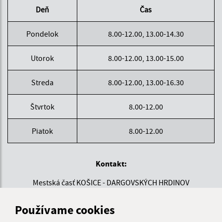
Deň
Čas
Pondelok
8.00-12.00, 13.00-14.30
Utorok
8.00-12.00, 13.00-15.00
Streda
8.00-12.00, 13.00-16.30
Štvrtok
8.00-12.00
Piatok
8.00-12.00
Kontakt:
Mestská časť KOŠICE - DARGOVSKÝCH HRDINOV
Povstania českého ľudu 1
040 22 Košice
Používame cookies