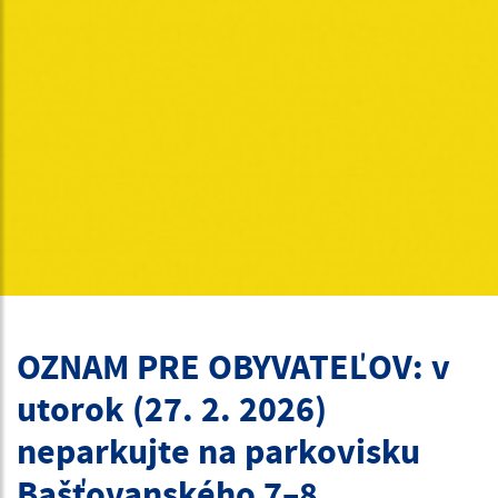
OZNAM PRE OBYVATEĽOV: v
utorok (27. 2. 2026)
neparkujte na parkovisku
Bašťovanského 7–8