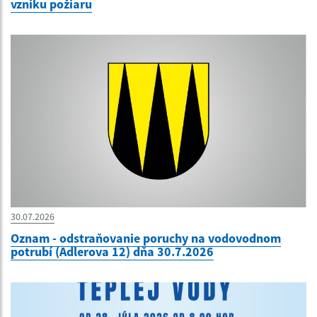
vzniku požiaru
30.07.2026
Oznam - odstraňovanie poruchy na vodovodnom
potrubí (Adlerova 12) dňa 30.7.2026