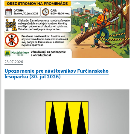
28.07.2026
Upozornenie pre návštevníkov Furčianskeho
lesoparku (30. júl 2026)