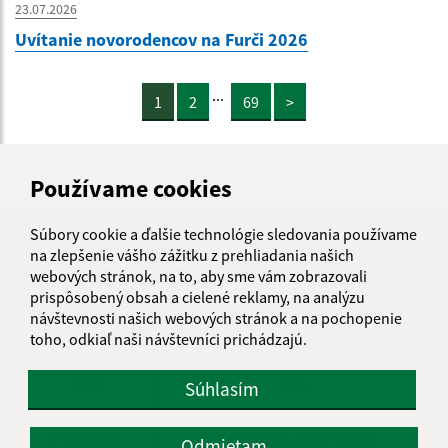
23.07.2026
Uvítanie novorodencov na Furči 2026
...
1
2
69
>
Používame cookies
Je táto stránka užitočná?
Áno
Nie
Súbory cookie a ďalšie technológie sledovania používame
Boli tieto 
Boli 
na zlepšenie vášho zážitku z prehliadania našich
webových stránok, na to, aby sme vám zobrazovali
Našli ste na stránke chybu?
Napíšte nám
prispôsobený obsah a cielené reklamy, na analýzu
návštevnosti našich webových stránok a na pochopenie
Úradné hodiny:
toho, odkiaľ naši návštevníci prichádzajú.
Deň
Čas
Súhlasím
Pondelok
8.00-12.00, 13.00-14.30
Odmietam