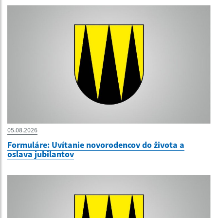
05.08.2026
Formuláre: Uvítanie novorodencov do života a
oslava jubilantov