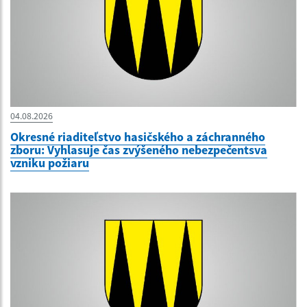
04.08.2026
Okresné riaditeľstvo hasičského a záchranného
zboru: Vyhlasuje čas zvýšeného nebezpečentsva
vzniku požiaru