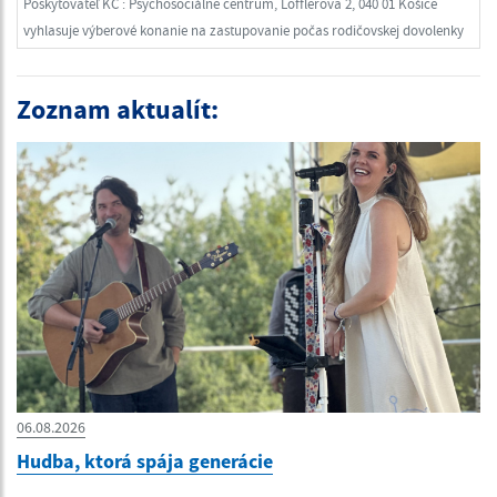
Poskytovateľ KC : Psychosociálne centrum, Löfflerova 2, 040 01 Košice
vyhlasuje výberové konanie na zastupovanie počas rodičovskej dovolenky
Zoznam aktualít:
06.08.2026
Hudba, ktorá spája generácie