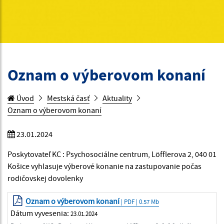
Oznam o výberovom konaní
Úvod
Mestská časť
Aktuality
Oznam o výberovom konaní
23.01.2024
Poskytovateľ KC : Psychosociálne centrum, Löfflerova 2, 040 01
Košice vyhlasuje výberové konanie na zastupovanie počas
rodičovskej dovolenky
Oznam o výberovom konaní
| PDF | 0.57 Mb
Dátum vyvesenia:
23.01.2024