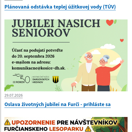
Plánovaná odstávka teplej úžitkovej vody (TÚV)
29.07.2026
Oslava životných jubileí na Furči - prihláste sa