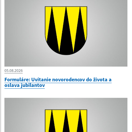
05.08.2026
Formuláre: Uvítanie novorodencov do života a
oslava jubilantov