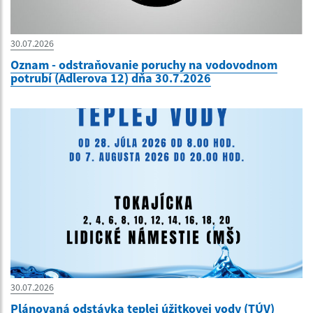
30.07.2026
Oznam - odstraňovanie poruchy na vodovodnom
potrubí (Adlerova 12) dňa 30.7.2026
30.07.2026
Plánovaná odstávka teplej úžitkovej vody (TÚV)