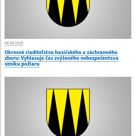
04.08.2026
Okresné riaditeľstvo hasičského a záchranného
zboru: Vyhlasuje čas zvýšeného nebezpečentsva
vzniku požiaru