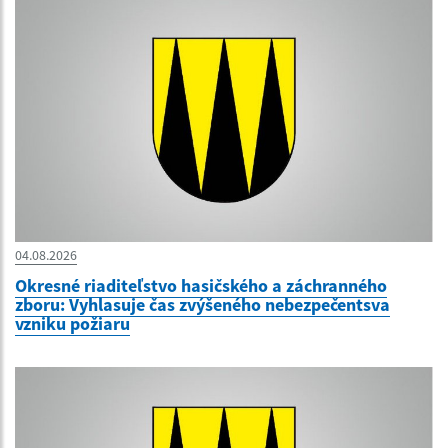
04.08.2026
Okresné riaditeľstvo hasičského a záchranného
zboru: Vyhlasuje čas zvýšeného nebezpečentsva
vzniku požiaru