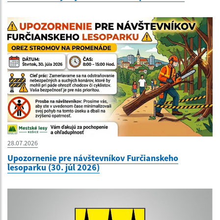
28.07.2026
Upozornenie pre návštevníkov Furčianskeho
lesoparku (30. júl 2026)