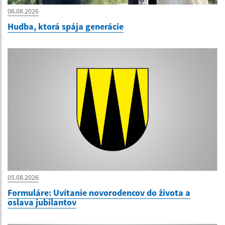
06.08.2026
Hudba, ktorá spája generácie
05.08.2026
Formuláre: Uvítanie novorodencov do života a
oslava jubilantov