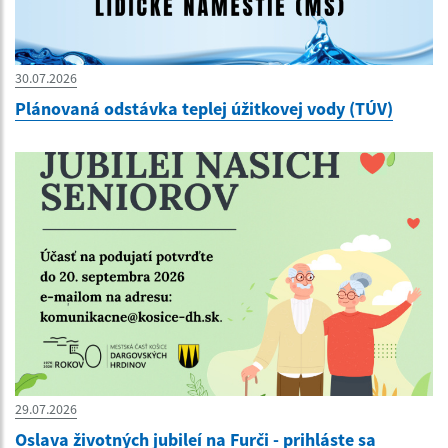
30.07.2026
Plánovaná odstávka teplej úžitkovej vody (TÚV)
29.07.2026
Oslava životných jubileí na Furči - prihláste sa