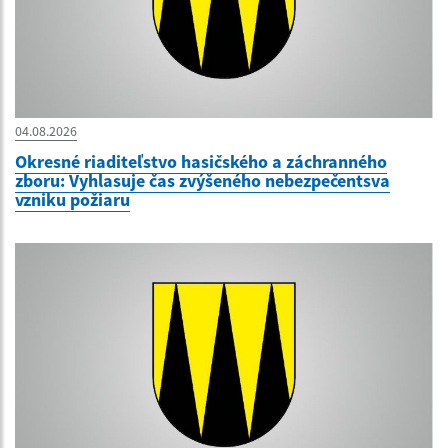
04.08.2026
Okresné riaditeľstvo hasičského a záchranného
zboru: Vyhlasuje čas zvýšeného nebezpečentsva
vzniku požiaru