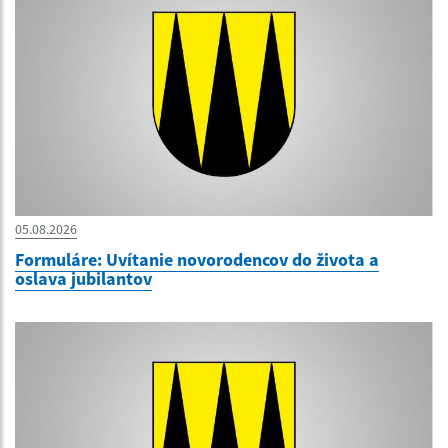
05.08.2026
Formuláre: Uvítanie novorodencov do života a
oslava jubilantov