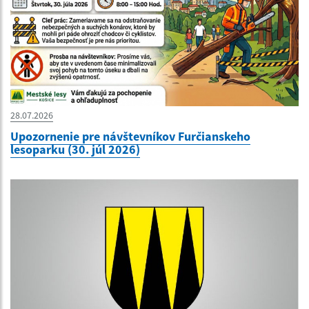
28.07.2026
Upozornenie pre návštevníkov Furčianskeho
lesoparku (30. júl 2026)