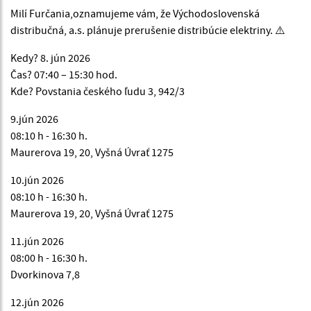
Milí Furčania,oznamujeme vám, že Východoslovenská
distribučná, a.s. plánuje prerušenie distribúcie elektriny. ⚠️
Kedy? 8. jún 2026
Čas? 07:40 – 15:30 hod.
Kde? Povstania českého ľudu 3, 942/3
9.jún 2026
08:10 h - 16:30 h.
Maurerova 19, 20, Vyšná Úvrať 1275
10.jún 2026
08:10 h - 16:30 h.
Maurerova 19, 20, Vyšná Úvrať 1275
11.jún 2026
08:00 h - 16:30 h.
Dvorkinova 7,8
12.jún 2026