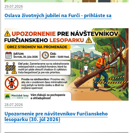
29.07.2026
Oslava životných jubileí na Furči - prihláste sa
28.07.2026
Upozornenie pre návštevníkov Furčianskeho
lesoparku (30. júl 2026)