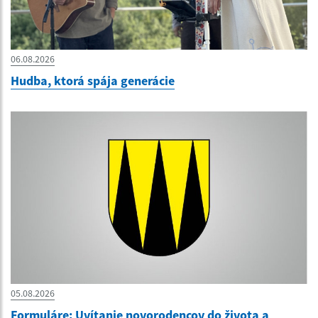
06.08.2026
Hudba, ktorá spája generácie
05.08.2026
Formuláre: Uvítanie novorodencov do života a