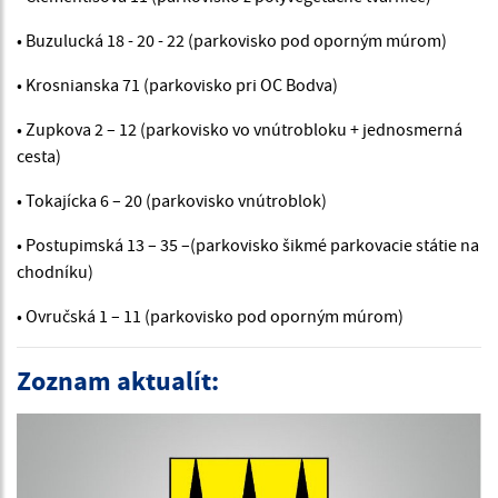
• Buzulucká 18 - 20 - 22 (parkovisko pod oporným múrom)
• Krosnianska 71 (parkovisko pri OC Bodva)
• Zupkova 2 – 12 (parkovisko vo vnútrobloku + jednosmerná
cesta)
• Tokajícka 6 – 20 (parkovisko vnútroblok)
• Postupimská 13 – 35 –(parkovisko šikmé parkovacie státie na
chodníku)
• Ovručská 1 – 11 (parkovisko pod oporným múrom)
Zoznam aktualít: