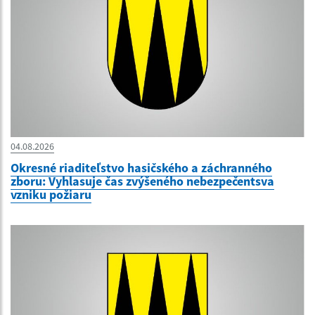
04.08.2026
Okresné riaditeľstvo hasičského a záchranného
zboru: Vyhlasuje čas zvýšeného nebezpečentsva
vzniku požiaru