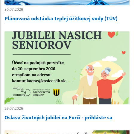
30.07.2026
Plánovaná odstávka teplej úžitkovej vody (TÚV)
29.07.2026
Oslava životných jubileí na Furči - prihláste sa