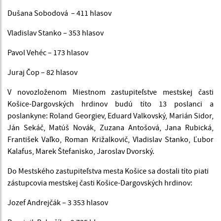
Dušana Sobodová – 411 hlasov
Vladislav Stanko – 353 hlasov
Pavol Vehéc – 173 hlasov
Juraj Čop – 82 hlasov
V novozloženom Miestnom zastupiteľstve mestskej časti
Košice-Dargovských hrdinov budú títo 13 poslanci a
poslankyne: Roland Georgiev, Eduard Valkovský, Marián Sidor,
Ján Sekáč, Matúš Novák, Zuzana Antošová, Jana Rubická,
František Vaľko, Roman Križalkovič, Vladislav Stanko, Ľubor
Kalafus, Marek Štefanisko, Jaroslav Dvorský.
Do Mestského zastupiteľstva mesta Košice sa dostali títo piati
zástupcovia mestskej časti Košice-Dargovských hrdinov:
Jozef Andrejčák – 3 353 hlasov