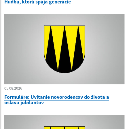
Hudba, ktorá spája generácie
05.08.2026
Formuláre: Uvítanie novorodencov do života a
oslava jubilantov