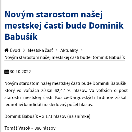
Novým starostom našej
mestskej časti bude Dominik
Babušík
Úvod
Mestská časť
Aktuality
Novým starostom našej mestskej časti bude Dominik Babušík
30.10.2022
Novým starostom našej mestskej časti bude Dominik Babušík,
ktorý vo voľbách získal 62,47 % hlasov. Vo voľbách o post
starostu mestskej časti Košice-Dargovských hrdinov získali
jednotliví kandidáti nasledovný počet hlasov:
Dominik Babušík – 3 171 hlasov (na snímke)
Tomáš Vasok – 886 hlasov