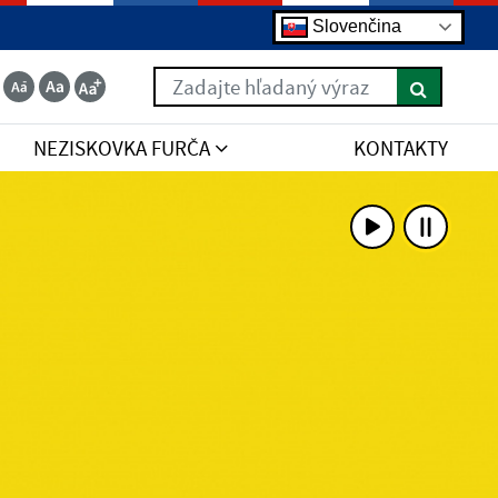
Slovenčina
Zadajte hľadaný výraz
NEZISKOVKA FURČA
KONTAKTY