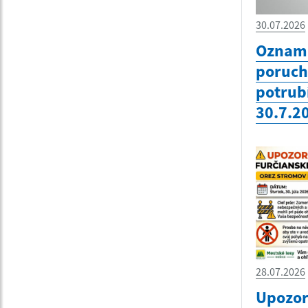
30.07.2026
Oznam 
poruc
potrub
30.7.2
28.07.2026
Upozor