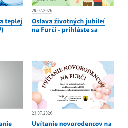
29.07.2026
 teplej
Oslava životných jubileí
V)
na Furči - prihláste sa
23.07.2026
anie
Uvítanie novorodencov na