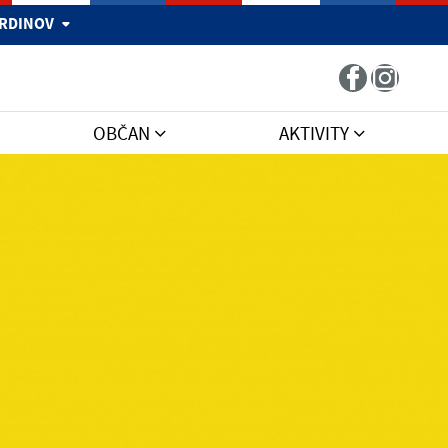
 HRDINOV
OBČAN
AKTIVITY