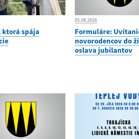
05.08.2026
 ktorá spája
Formuláre: Uvítani
cie
novorodencov do ži
oslava jubilantov