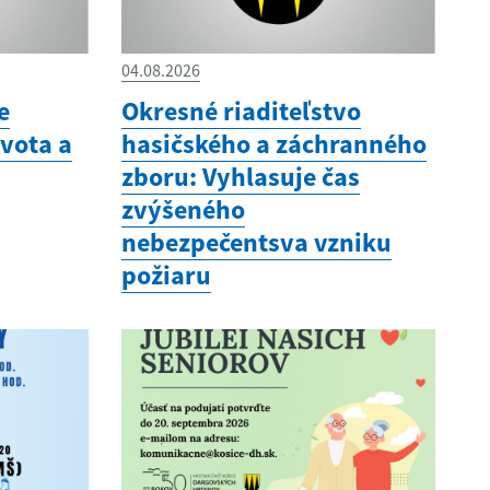
04.08.2026
e
Okresné riaditeľstvo
vota a
hasičského a záchranného
zboru: Vyhlasuje čas
zvýšeného
nebezpečentsva vzniku
požiaru