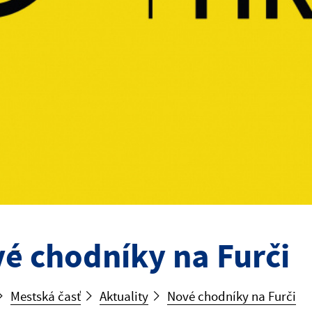
é chodníky na Furči
Mestská časť
Aktuality
Nové chodníky na Furči