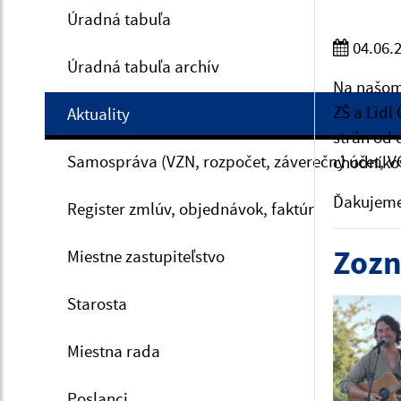
Úradná tabuľa
04.06.
Úradná tabuľa archív
Na našom 
ZŠ a Lidl
Aktuality
strán od 
Samospráva (VZN, rozpočet, záverečný účet, V
chodníko
Ďakujeme 
Register zmlúv, objednávok, faktúr
Zozn
Miestne zastupiteľstvo
Starosta
Miestna rada
Poslanci