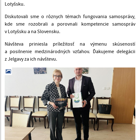
Lotyšsku.
Diskutovali sme o rôznych témach fungovania samosprávy,
kde sme rozobrali a porovnali kompetencie samospráv
v Lotyšsku a na Slovensku.
Návšteva priniesla príležitosť na výmenu skúseností
a posilnenie medzinárodných vzťahov. Ďakujeme delegácii
z Jelgavy za ich návštevu.