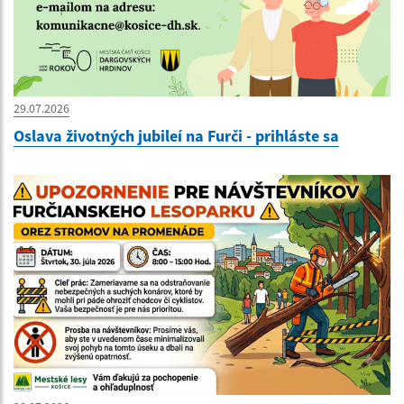
29.07.2026
Oslava životných jubileí na Furči - prihláste sa