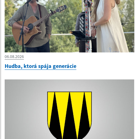
06.08.2026
Hudba, ktorá spája generácie