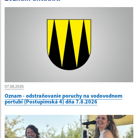
07.08.2026
Oznam - odstraňovanie poruchy na vodovodnom
portubí (Postupimská 4) dňa 7.8.2026