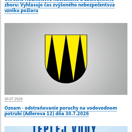
zboru: Vyhlasuje čas zvýšeného nebezpečentsva
vzniku požiaru
30.07.2026
Oznam - odstraňovanie poruchy na vodovodnom
potrubí (Adlerova 12) dňa 30.7.2026