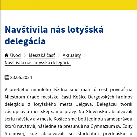
Navštívila nás lotyšská
delegácia
Úvod
Mestská časť
Aktuality
Navštívila nás lotyšská delegácia
23.05.2024
V priebehu minulého týždňa sme mali tú česť privítať na
Miestnom úrade mestskej časti Košice-Dargovských hrdinov
delegáciu z lotyšského mesta Jelgava. Delegáciu tvorili
zástupcovia mestskej samosprávy. Na Slovensku absolvovali
sériu návštev a v meste Košice sme boli jedinou samosprávou
ktorú navštívili, následne sa presunuli na Gymnázium sv. Edity
Steinovej, kde absolvovali so študentmi prednášku o