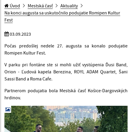
Úvod
Mestská časť
Aktuality
Na konci augusta sa uskutočnilo podujatie Romipen Kultur
Fest
03.09.2023
Počas predošlej nedele 27. augusta sa konalo podujatie
Romipen Kultur Fest.
V parku pri fontáne ste si mohli užiť vystúpenia Ďusi Band,
Orion - Ľudová kapela Berezina, ROYL ADAM Quartet, Šani
Sassi Band a Roma Cafe.
Partnerom podujatia bola Mestská časť Košice-Dargovských
hrdinov.