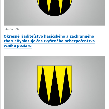
04.08.2026
Okresné riaditeľstvo hasičského a záchranného
zboru: Vyhlasuje čas zvýšeného nebezpečentsva
vzniku požiaru