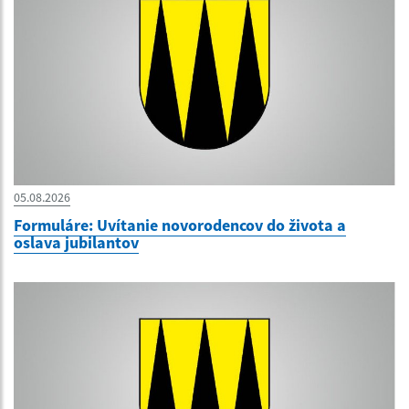
05.08.2026
Formuláre: Uvítanie novorodencov do života a
oslava jubilantov