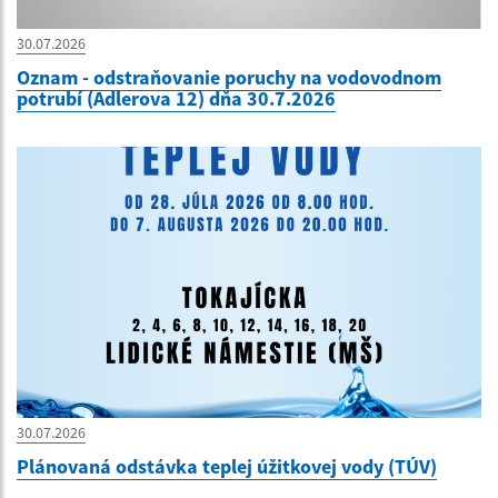
30.07.2026
Oznam - odstraňovanie poruchy na vodovodnom
potrubí (Adlerova 12) dňa 30.7.2026
30.07.2026
Plánovaná odstávka teplej úžitkovej vody (TÚV)