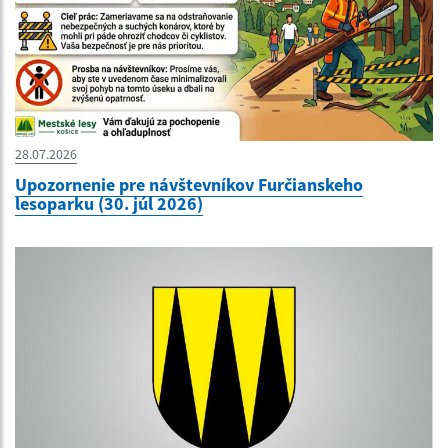
28.07.2026
Upozornenie pre návštevníkov Furčianskeho
lesoparku (30. júl 2026)