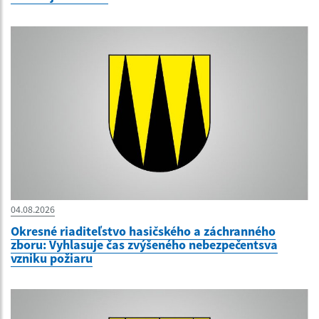
04.08.2026
Okresné riaditeľstvo hasičského a záchranného
zboru: Vyhlasuje čas zvýšeného nebezpečentsva
vzniku požiaru