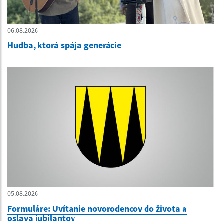
06.08.2026
Hudba, ktorá spája generácie
05.08.2026
Formuláre: Uvítanie novorodencov do života a
oslava jubilantov