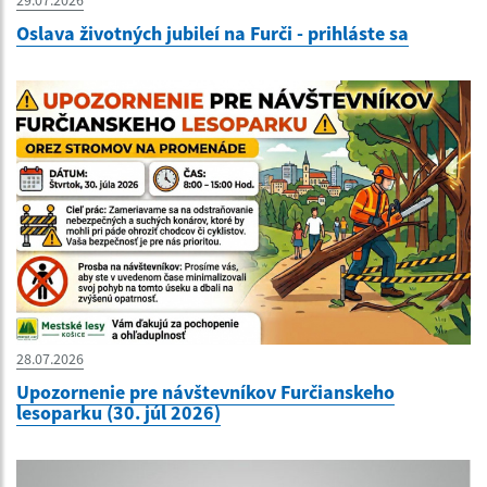
Oslava životných jubileí na Furči - prihláste sa
28.07.2026
Upozornenie pre návštevníkov Furčianskeho
lesoparku (30. júl 2026)