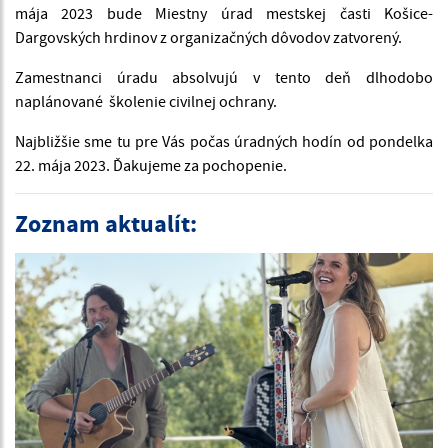
mája 2023 bude Miestny úrad mestskej časti Košice-
Dargovských hrdinov z organizačných dôvodov zatvorený.
Zamestnanci úradu absolvujú v tento deň dlhodobo
naplánované
školenie civilnej ochrany.
Najbližšie sme tu pre Vás počas úradných hodín od pondelka
22. mája 2023.
Ďakujeme za pochopenie.
Zoznam aktualít: