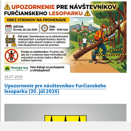
28.07.2026
Upozornenie pre návštevníkov Furčianskeho
lesoparku (30. júl 2026)