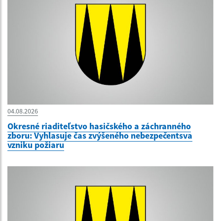
04.08.2026
Okresné riaditeľstvo hasičského a záchranného
zboru: Vyhlasuje čas zvýšeného nebezpečentsva
vzniku požiaru