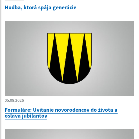
Hudba, ktorá spája generácie
05.08.2026
Formuláre: Uvítanie novorodencov do života a
oslava jubilantov