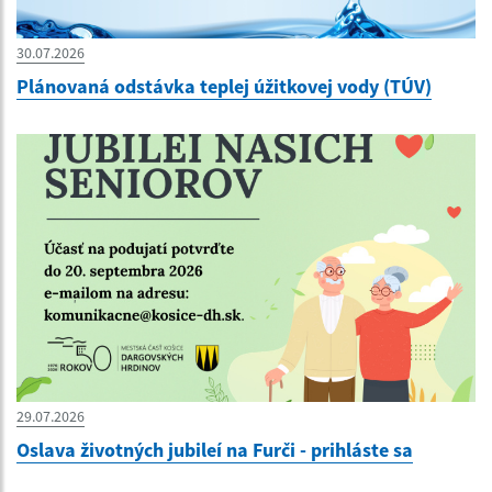
30.07.2026
Plánovaná odstávka teplej úžitkovej vody (TÚV)
29.07.2026
Oslava životných jubileí na Furči - prihláste sa