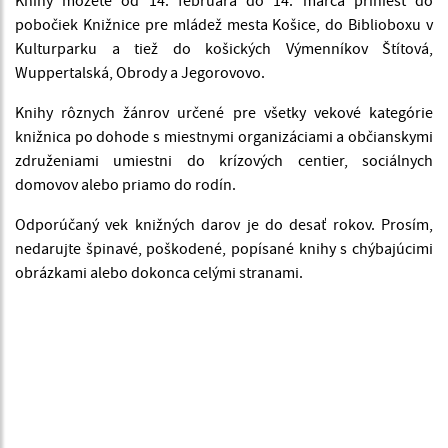
pobočiek Knižnice pre mládež mesta Košice, do Biblioboxu v
Kulturparku a tiež do košických Výmenníkov Štítová,
Wuppertalská, Obrody a Jegorovovo.
Knihy rôznych žánrov určené pre všetky vekové kategórie
knižnica po dohode s miestnymi organizáciami a občianskymi
združeniami umiestni do krízových centier, sociálnych
domovov alebo priamo do rodín.
Odporúčaný vek knižných darov je do desať rokov. Prosím,
nedarujte špinavé, poškodené, popísané knihy s chýbajúcimi
obrázkami alebo dokonca celými stranami.