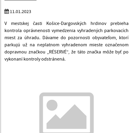
11.01.2023
V mestskej časti Košice-Dargovských hrdinov prebieha
kontrola oprávnenosti vymedzenia vyhradených parkovacích
miest za úhradu.
Dávame do pozornosti obyvateľom, ktorí
parkujú už na neplatnom vyhradenom mieste označenom
dopravnou značkou „RÉSERVÉ“, že táto značka môže byť po
vykonaní kontroly odstránená.