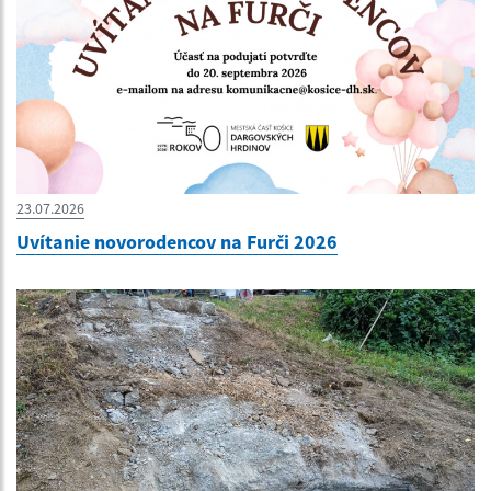
23.07.2026
Uvítanie novorodencov na Furči 2026