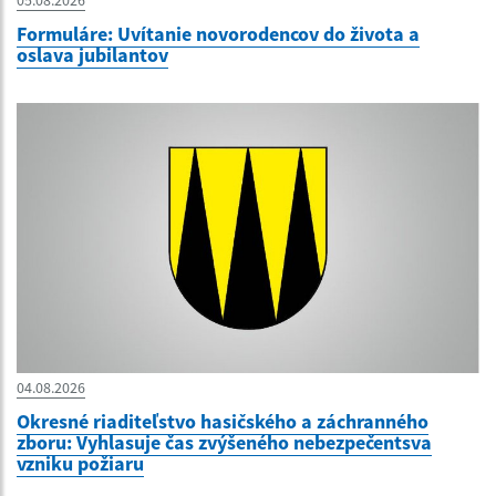
05.08.2026
Formuláre: Uvítanie novorodencov do života a
oslava jubilantov
04.08.2026
Okresné riaditeľstvo hasičského a záchranného
zboru: Vyhlasuje čas zvýšeného nebezpečentsva
vzniku požiaru