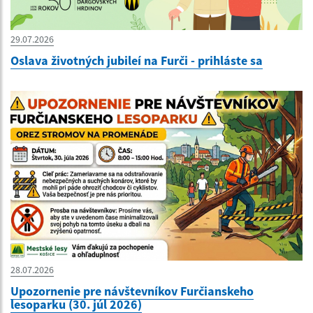
29.07.2026
Oslava životných jubileí na Furči - prihláste sa
28.07.2026
Upozornenie pre návštevníkov Furčianskeho
lesoparku (30. júl 2026)