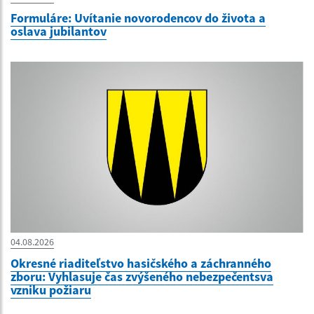
Formuláre: Uvítanie novorodencov do života a
oslava jubilantov
04.08.2026
Okresné riaditeľstvo hasičského a záchranného
zboru: Vyhlasuje čas zvýšeného nebezpečentsva
vzniku požiaru