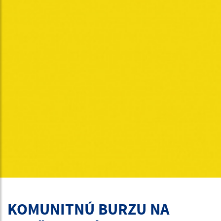
KOMUNITNÚ BURZU NA