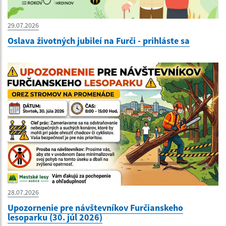
29.07.2026
Oslava životných jubileí na Furči - prihláste sa
28.07.2026
Upozornenie pre návštevníkov Furčianskeho
lesoparku (30. júl 2026)