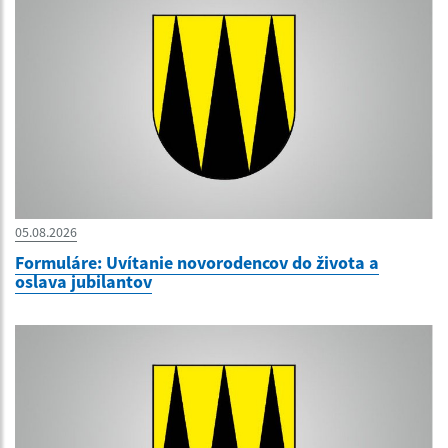
05.08.2026
Formuláre: Uvítanie novorodencov do života a
oslava jubilantov