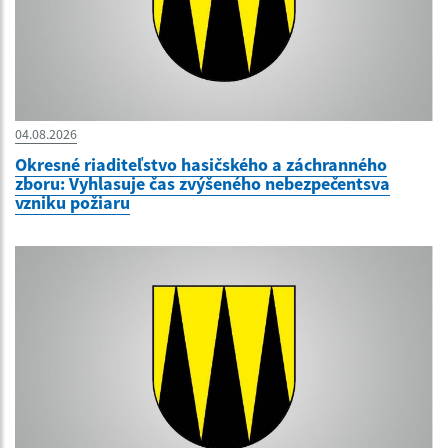
04.08.2026
Okresné riaditeľstvo hasičského a záchranného
zboru: Vyhlasuje čas zvýšeného nebezpečentsva
vzniku požiaru