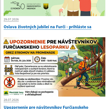
29.07.2026
Oslava životných jubileí na Furči - prihláste sa
28.07.2026
Upozornenie pre návštevníkov Furčianskeho