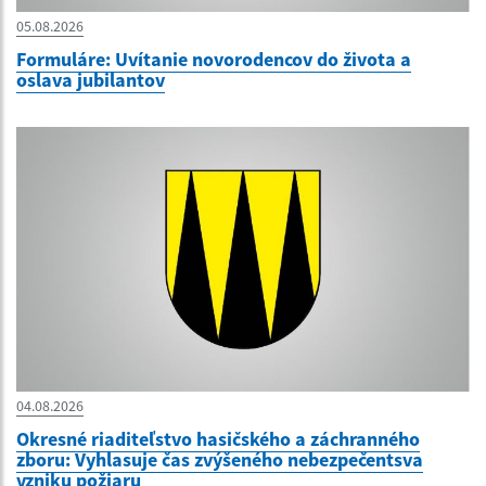
05.08.2026
Formuláre: Uvítanie novorodencov do života a
oslava jubilantov
04.08.2026
Okresné riaditeľstvo hasičského a záchranného
zboru: Vyhlasuje čas zvýšeného nebezpečentsva
vzniku požiaru