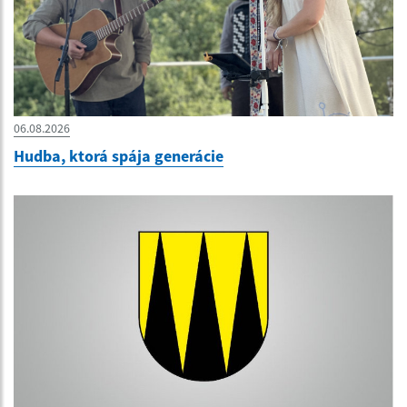
06.08.2026
Hudba, ktorá spája generácie