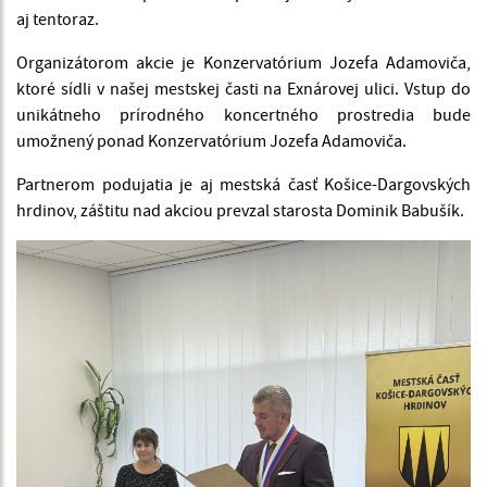
aj tentoraz.
Organizátorom akcie je Konzervatórium Jozefa Adamoviča,
ktoré sídli v našej mestskej časti na Exnárovej ulici. Vstup do
unikátneho prírodného koncertného prostredia bude
umožnený ponad Konzervatórium Jozefa Adamoviča.
Partnerom podujatia je aj mestská časť Košice-Dargovských
hrdinov, záštitu nad akciou prevzal starosta Dominik Babušík.