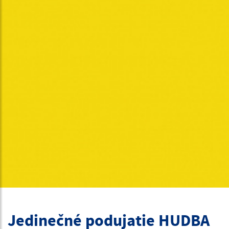
Jedinečné podujatie HUDBA