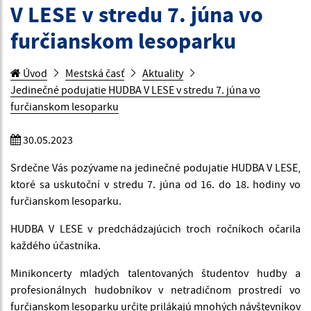
V LESE v stredu 7. júna vo
furčianskom lesoparku
Úvod
Mestská časť
Aktuality
Jedinečné podujatie HUDBA V LESE v stredu 7. júna vo
furčianskom lesoparku
30.05.2023
Srdečne Vás pozývame na jedinečné podujatie HUDBA V LESE,
ktoré sa uskutoční v stredu 7. júna od 16. do 18. hodiny vo
furčianskom lesoparku.
HUDBA V LESE v predchádzajúcich troch ročníkoch očarila
každého účastníka.
Minikoncerty mladých talentovaných študentov hudby a
profesionálnych hudobníkov v netradičnom prostredí vo
furčianskom lesoparku určite prilákajú mnohých návštevníkov