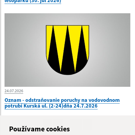
lesoparku (30. júl 2026)
24.07.2026
Oznam - odstraňovanie poruchy na vodovodnom
potrubí Kurská ul. (2-24)dňa 24.7.2026
...
1
2
70
>
Používame cookies