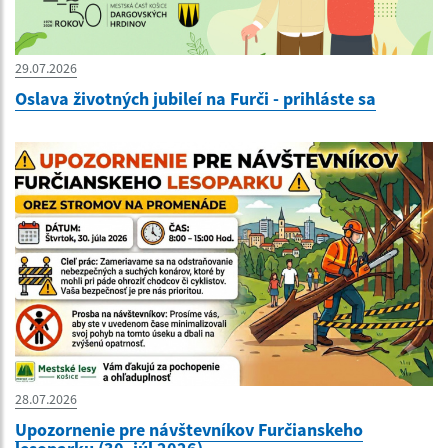
29.07.2026
Oslava životných jubileí na Furči - prihláste sa
28.07.2026
Upozornenie pre návštevníkov Furčianskeho