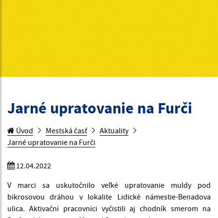
Jarné upratovanie na Furči
Úvod
Mestská časť
Aktuality
Jarné upratovanie na Furči
12.04.2022
V marci sa uskutočnilo veľké upratovanie muldy pod
bikrosovou dráhou v lokalite Lidické námestie-Benadova
ulica. Aktivační pracovníci vyčistili aj chodník smerom na