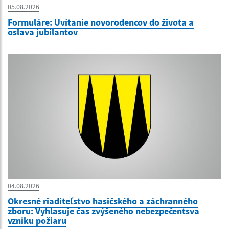
05.08.2026
Formuláre: Uvítanie novorodencov do života a
oslava jubilantov
04.08.2026
Okresné riaditeľstvo hasičského a záchranného
zboru: Vyhlasuje čas zvýšeného nebezpečentsva
vzniku požiaru