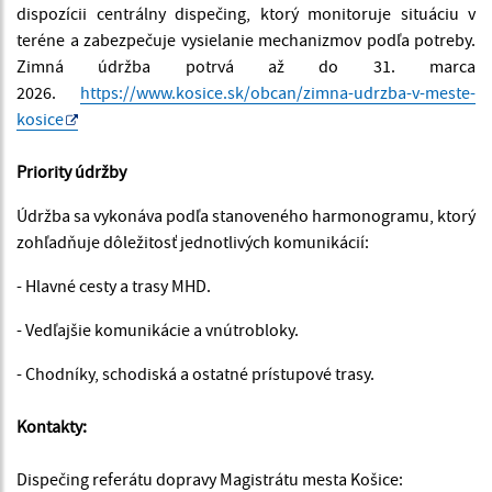
dispozícii centrálny dispečing, ktorý monitoruje situáciu v
teréne a zabezpečuje vysielanie mechanizmov podľa potreby.
Zimná údržba potrvá až do 31. marca
2026.
https://www.kosice.sk/obcan/zimna-udrzba-v-meste-
kosice
Priority údržby
Údržba sa vykonáva podľa stanoveného harmonogramu, ktorý
zohľadňuje dôležitosť jednotlivých komunikácií:
- Hlavné cesty a trasy MHD.
- Vedľajšie komunikácie a vnútrobloky.
- Chodníky, schodiská a ostatné prístupové trasy.
Kontakty:
Dispečing referátu dopravy Magistrátu mesta Košice: