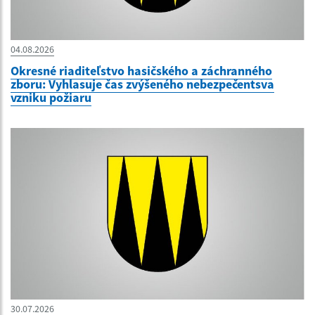
04.08.2026
Okresné riaditeľstvo hasičského a záchranného
zboru: Vyhlasuje čas zvýšeného nebezpečentsva
vzniku požiaru
30.07.2026