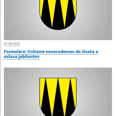
05.08.2026
Formuláre: Uvítanie novorodencov do života a
oslava jubilantov