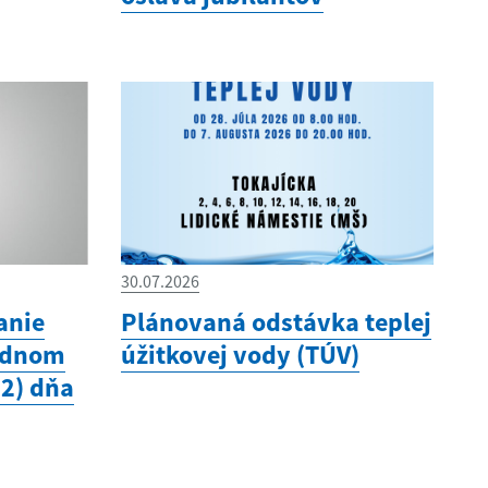
30.07.2026
anie
Plánovaná odstávka teplej
odnom
úžitkovej vody (TÚV)
12) dňa