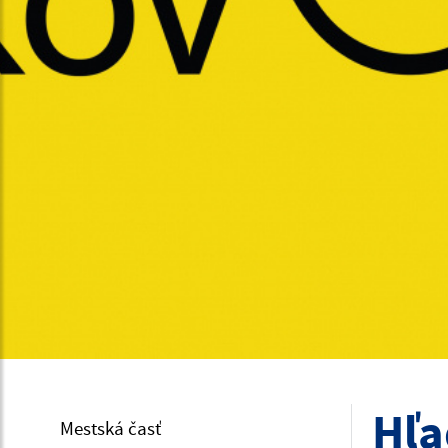
Hľa
Mestská časť