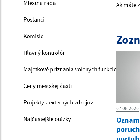
Miestna rada
Ak máte z
Poslanci
Komisie
Zozn
Hlavný kontrolór
Majetkové priznania volených funkcionárov
Ceny mestskej časti
Projekty z externých zdrojov
07.08.2026
Najčastejšie otázky
Oznam 
poruc
portub