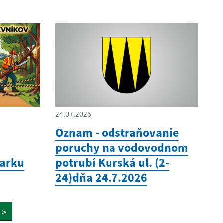
24.07.2026
Oznam - odstraňovanie
poruchy na vodovodnom
parku
potrubí Kurská ul. (2-
24)dňa 24.7.2026
>