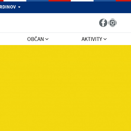
 HRDINOV
OBČAN
AKTIVITY