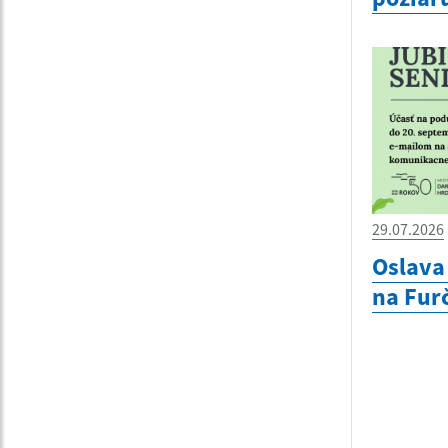
29.07.2026
Oslava 
na Furč