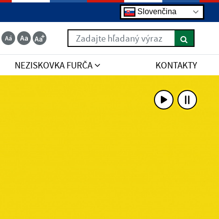
Slovenčina
Zadajte hľadaný výraz
NEZISKOVKA FURČA
KONTAKTY