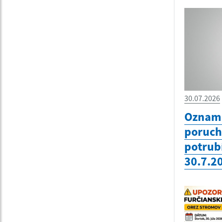
30.07.2026
Oznam 
poruc
potrub
30.7.2