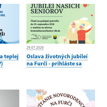
29.07.2026
 teplej
Oslava životných jubileí
V)
na Furči - prihláste sa