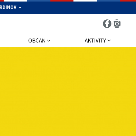
 HRDINOV
OBČAN
AKTIVITY