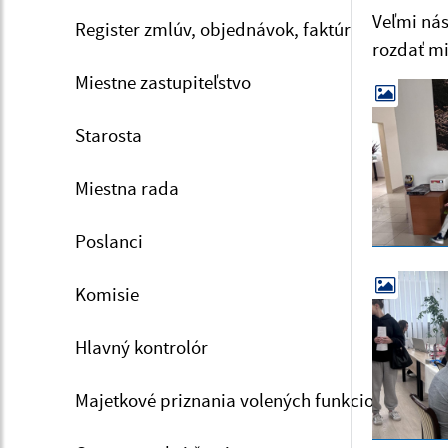
Veľmi nás
Register zmlúv, objednávok, faktúr
rozdať mi
Miestne zastupiteľstvo
Starosta
Miestna rada
Poslanci
Komisie
Hlavný kontrolór
Majetkové priznania volených funkcionárov