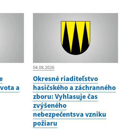
04.08.2026
e
Okresné riaditeľstvo
vota a
hasičského a záchranného
zboru: Vyhlasuje čas
zvýšeného
nebezpečentsva vzniku
požiaru