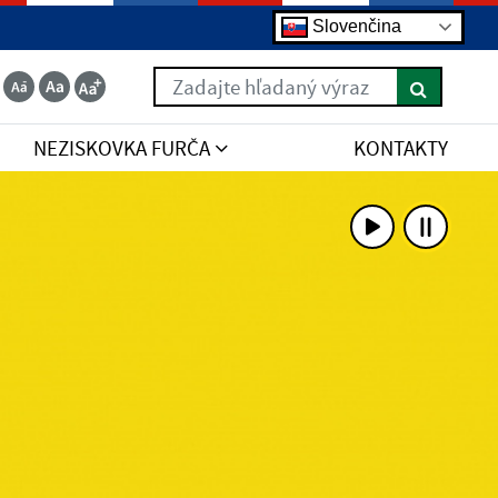
Slovenčina
Zadajte hľadaný výraz
NEZISKOVKA FURČA
KONTAKTY