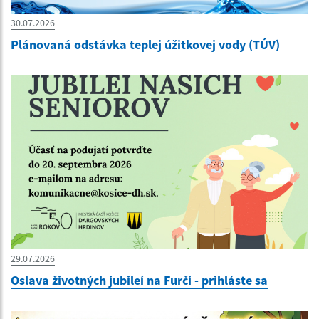
30.07.2026
Plánovaná odstávka teplej úžitkovej vody (TÚV)
29.07.2026
Oslava životných jubileí na Furči - prihláste sa