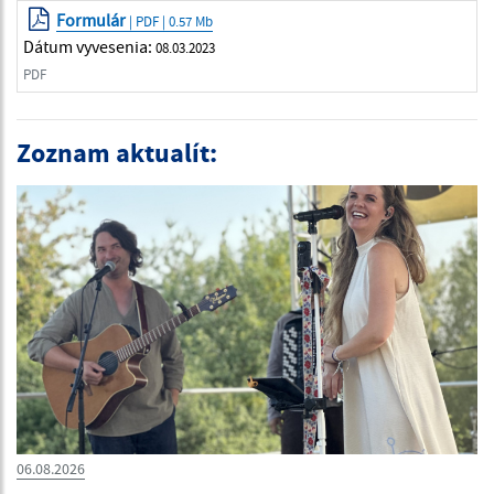
Formulár
| PDF | 0.57 Mb
Dátum vyvesenia:
08.03.2023
PDF
Zoznam aktualít:
06.08.2026