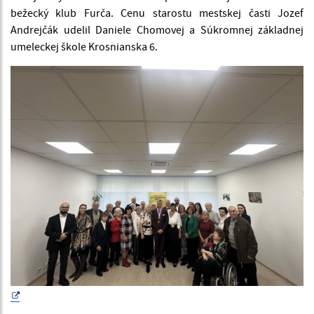
bežecký klub Furča. Cenu starostu mestskej časti Jozef
Andrejčák udelil Daniele Chomovej a Súkromnej základnej
umeleckej škole Krosnianska 6.