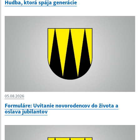
Hudba, ktorá spája generácie
05.08.2026
Formuláre: Uvítanie novorodencov do života a
oslava jubilantov