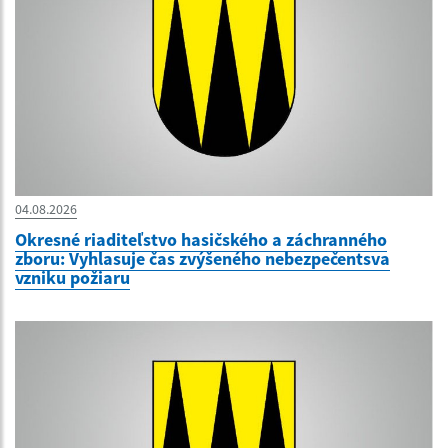
04.08.2026
Okresné riaditeľstvo hasičského a záchranného
zboru: Vyhlasuje čas zvýšeného nebezpečentsva
vzniku požiaru