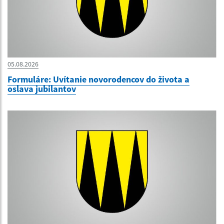
05.08.2026
Formuláre: Uvítanie novorodencov do života a
oslava jubilantov