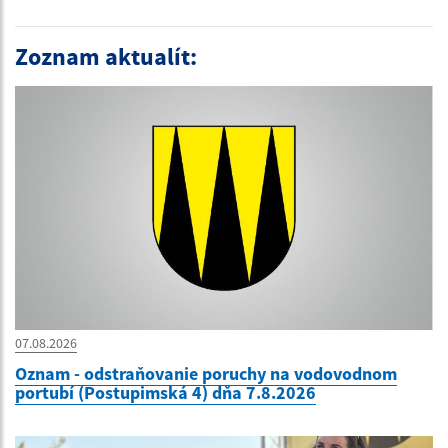
Zoznam aktualít:
07.08.2026
Oznam - odstraňovanie poruchy na vodovodnom
portubí (Postupimská 4) dňa 7.8.2026