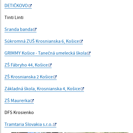
DETIČKOVO
Tinti Linti
Sranda banda
Súkromná ZUŠ Krosnianska 6, Košice
GRIMMY Košice - Tanečná umelecká škola
ZŠ Fábryho 44, Košice
ZŠ Krosnianska 2 Košice
Základná škola, Krosnianska 4, Košice
ZŠ Maurerka
DFS Krosienko
Tramtaria Slovakia s.r.o.