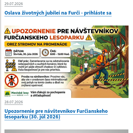
29.07.2026
Oslava životných jubileí na Furči - prihláste sa
28.07.2026
Upozornenie pre návštevníkov Furčianskeho
lesoparku (30. júl 2026)