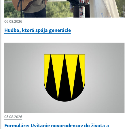
06.08.2026
Hudba, ktorá spája generácie
05.08.2026
Formuláre: Uvítanie novorodencov do života a