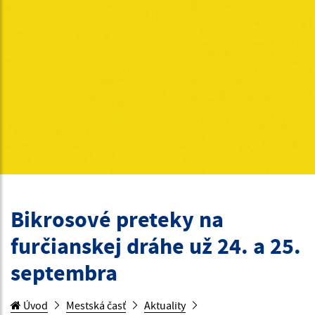
Bikrosové preteky na
furčianskej dráhe už 24. a 25.
septembra
Úvod
Mestská časť
Aktuality