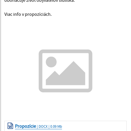
Viac info v propozíciách.
Propozície
| DOCX | 0.09 Mb