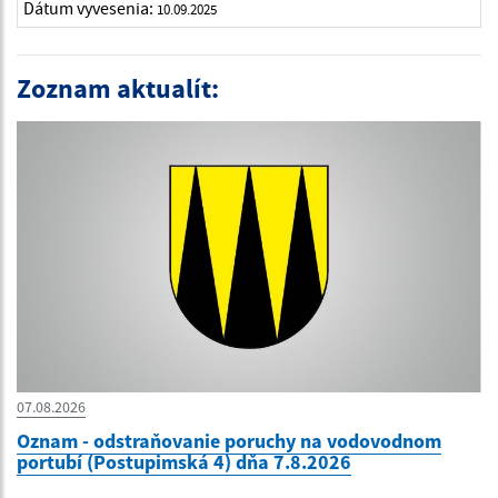
Dátum vyvesenia:
10.09.2025
Zoznam aktualít:
07.08.2026
Oznam - odstraňovanie poruchy na vodovodnom
portubí (Postupimská 4) dňa 7.8.2026