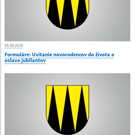
05.08.2026
Formuláre: Uvítanie novorodencov do života a
oslava jubilantov