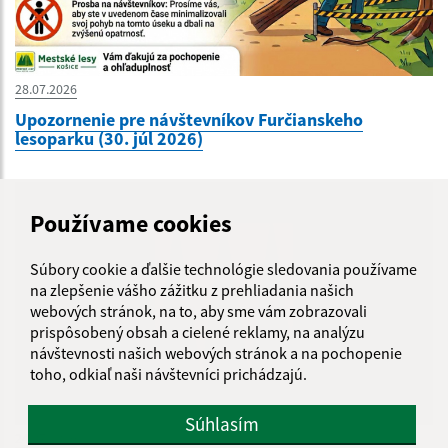
28.07.2026
Upozornenie pre návštevníkov Furčianskeho
lesoparku (30. júl 2026)
Používame cookies
Súbory cookie a ďalšie technológie sledovania používame
na zlepšenie vášho zážitku z prehliadania našich
webových stránok, na to, aby sme vám zobrazovali
prispôsobený obsah a cielené reklamy, na analýzu
návštevnosti našich webových stránok a na pochopenie
toho, odkiaľ naši návštevníci prichádzajú.
Súhlasím
24.07.2026