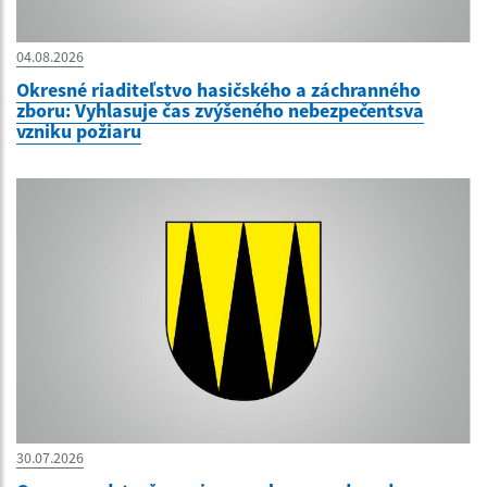
04.08.2026
Okresné riaditeľstvo hasičského a záchranného
zboru: Vyhlasuje čas zvýšeného nebezpečentsva
vzniku požiaru
30.07.2026