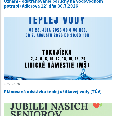
Oznam - odstraňovanie poruchy na vodovodnom
potrubí (Adlerova 12) dňa 30.7.2026
30.07.2026
Plánovaná odstávka teplej úžitkovej vody (TÚV)