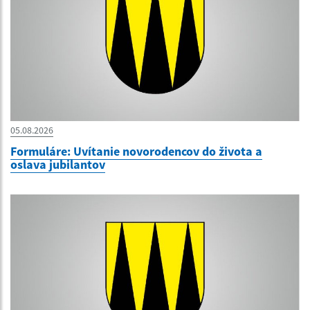
05.08.2026
Formuláre: Uvítanie novorodencov do života a
oslava jubilantov