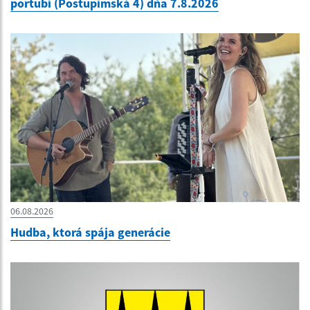
portubí (Postupimská 4) dňa 7.8.2026
06.08.2026
Hudba, ktorá spája generácie