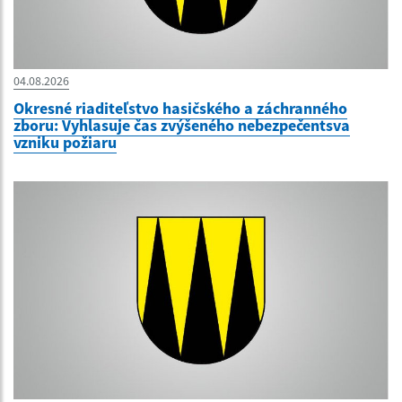
04.08.2026
Okresné riaditeľstvo hasičského a záchranného
zboru: Vyhlasuje čas zvýšeného nebezpečentsva
vzniku požiaru