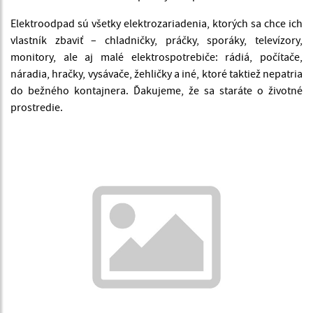
Elektroodpad sú všetky elektrozariadenia, ktorých sa chce ich
vlastník zbaviť – chladničky, práčky, sporáky, televízory,
monitory, ale aj malé elektrospotrebiče: rádiá, počítače,
náradia, hračky, vysávače, žehličky a iné, ktoré taktiež nepatria
do bežného kontajnera. Ďakujeme, že sa staráte o životné
prostredie.