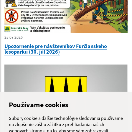
28.07.2026
Upozornenie pre návštevníkov Furčianskeho
lesoparku (30. júl 2026)
Používame cookies
Súbory cookie a ďalšie technológie sledovania používame
na zlepšenie vášho zážitku z prehliadania našich
webových stránok, na to, aby sme vám zobrazovali