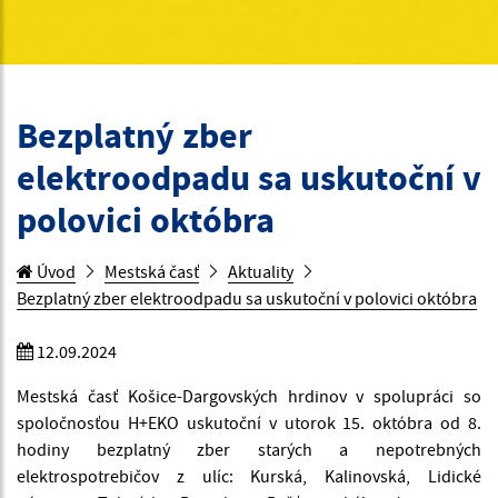
Bezplatný zber
elektroodpadu sa uskutoční v
polovici októbra
Úvod
Mestská časť
Aktuality
Bezplatný zber elektroodpadu sa uskutoční v polovici októbra
12.09.2024
Mestská časť Košice-Dargovských hrdinov v spolupráci so
spoločnosťou H+EKO uskutoční v utorok 15. októbra od 8.
hodiny bezplatný zber starých a nepotrebných
elektrospotrebičov z ulíc: Kurská, Kalinovská, Lidické