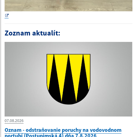
Zoznam aktualít:
07.08.2026
Oznam - odstraňovanie poruchy na vodovodnom
portubí (Postupimská 4) dňa 7.8.2026