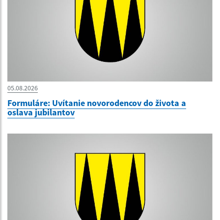
05.08.2026
Formuláre: Uvítanie novorodencov do života a
oslava jubilantov