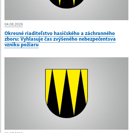
04.08.2026
Okresné riaditeľstvo hasičského a záchranného
zboru: Vyhlasuje čas zvýšeného nebezpečentsva
vzniku požiaru