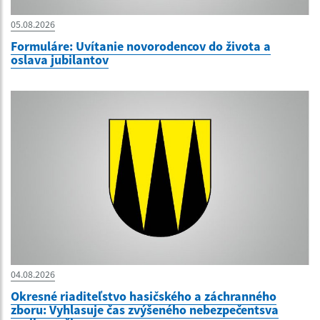
05.08.2026
Formuláre: Uvítanie novorodencov do života a
oslava jubilantov
04.08.2026
Okresné riaditeľstvo hasičského a záchranného
zboru: Vyhlasuje čas zvýšeného nebezpečentsva