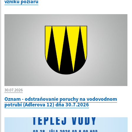
vzniku požiaru
30.07.2026
Oznam - odstraňovanie poruchy na vodovodnom
potrubí (Adlerova 12) dňa 30.7.2026