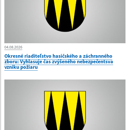
04.08.2026
Okresné riaditeľstvo hasičského a záchranného
zboru: Vyhlasuje čas zvýšeného nebezpečentsva
vzniku požiaru