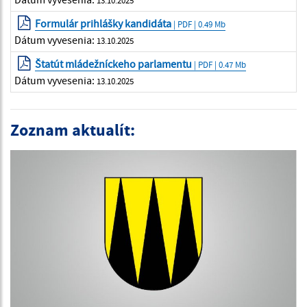
Formulár prihlášky kandidáta
| PDF | 0.49 Mb
Dátum vyvesenia:
13.10.2025
Štatút mládežníckeho parlamentu
| PDF | 0.47 Mb
Dátum vyvesenia:
13.10.2025
Zoznam aktualít: