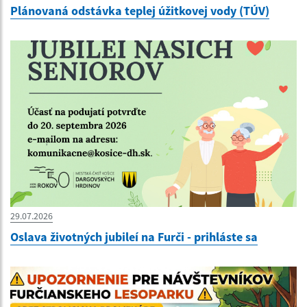
Plánovaná odstávka teplej úžitkovej vody (TÚV)
29.07.2026
Oslava životných jubileí na Furči - prihláste sa