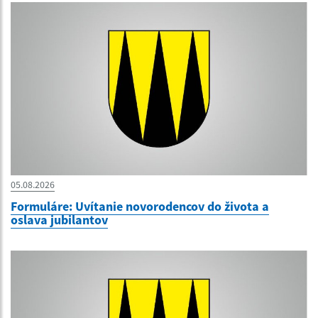
05.08.2026
Formuláre: Uvítanie novorodencov do života a
oslava jubilantov